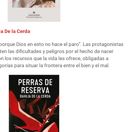
ia De la Cerda
orque Dios en esto no hace el paro”. Las protagonistas
n las dificultades y peligros por el hecho de nacer
on los recursos que la vida les ofrece, obligadas a
rías para situar la frontera entre el bien y el mal.