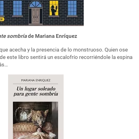
nte sombría
de Mariana Enríquez
 que acecha y la presencia de lo monstruoso. Quien ose
de este libro sentirá un escalofrío recorriéndole la espina
más…