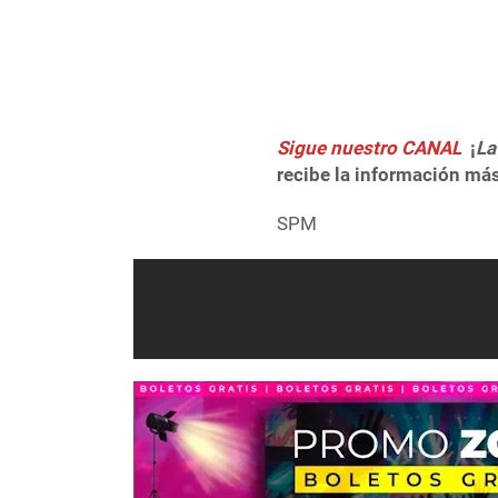
Sigue nuestro CANAL
¡
La
recibe la información más
SPM