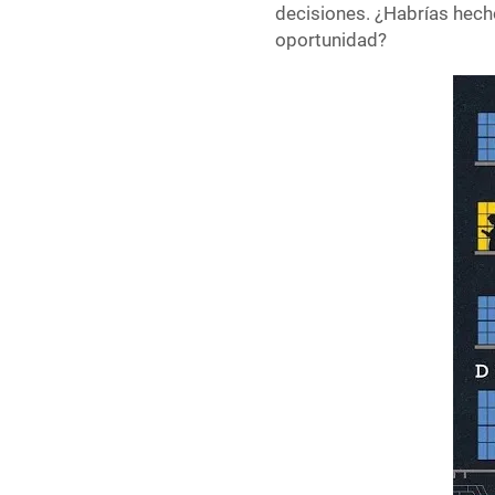
decisiones. ¿Habrías hecho
oportunidad?