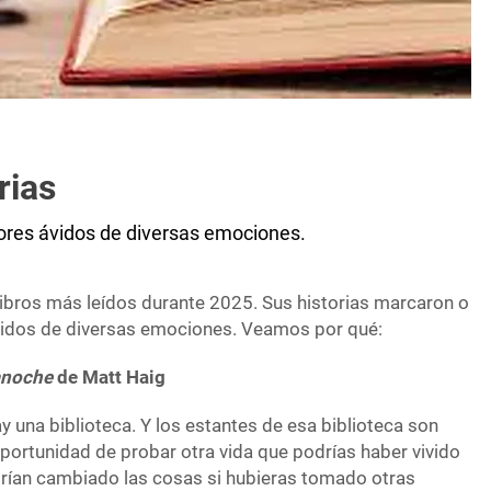
rias
ores ávidos de diversas emociones.
libros más leídos durante 2025. Sus historias marcaron o
vidos de diversas emociones. Veamos por qué:
ianoche
de Matt Haig
ay una biblioteca. Y los estantes de esa biblioteca son
a oportunidad de probar otra vida que podrías haber vivido
ían cambiado las cosas si hubieras tomado otras