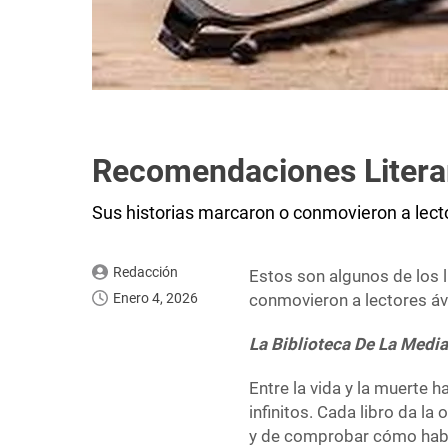
Recomendaciones Litera
Sus historias marcaron o conmovieron a lect
Redacción
Estos son algunos de los 
Enero 4, 2026
conmovieron a lectores á
La Biblioteca De La Med
Entre la vida y la muerte h
infinitos. Cada libro da l
y de comprobar cómo habr