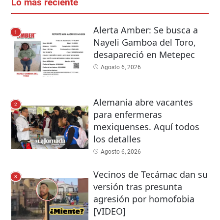
Lo más reciente
Alerta Amber: Se busca a
1
Nayeli Gamboa del Toro,
desapareció en Metepec
Agosto 6, 2026
Alemania abre vacantes
2
para enfermeras
mexiquenses. Aquí todos
los detalles
Agosto 6, 2026
Vecinos de Tecámac dan su
3
versión tras presunta
agresión por homofobia
[VIDEO]