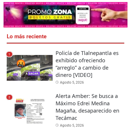
Lo más reciente
Policía de Tlalnepantla es
1
exhibido ofreciendo
“arreglo” a cambio de
dinero [VIDEO]
Agosto 5, 2026
Alerta Amber: Se busca a
2
Máximo Edrei Medina
Magaña, desaparecido en
Tecámac
Agosto 5, 2026