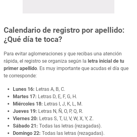
Calendario de registro por apellido:
¿Qué día te toca?
Para evitar aglomeraciones y que recibas una atención
rápida, el registro se organiza según la
letra inicial de tu
primer apellido
. Es muy importante que acudas el día que
te corresponde:
Lunes 16:
Letras A, B, C.
Martes 17:
Letras D, E, F, G, H.
Miércoles 18:
Letras I, J, K, L, M.
Jueves 19:
Letras N, Ñ, O, P, Q, R.
Viernes 20:
Letras S, T, U, V, W, X, Y, Z.
Sábado 21:
Todas las letras (rezagadas).
Domingo 22:
Todas las letras (rezagadas).