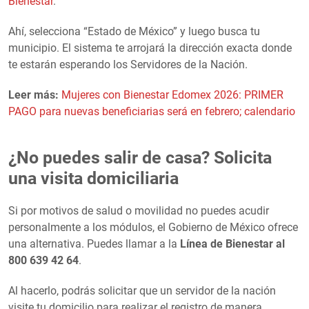
Bienestar
.
Ahí, selecciona “Estado de México” y luego busca tu
municipio. El sistema te arrojará la dirección exacta donde
te estarán esperando los Servidores de la Nación.
Leer más:
Mujeres con Bienestar Edomex 2026: PRIMER
PAGO para nuevas beneficiarias será en febrero; calendario
¿No puedes salir de casa? Solicita
una visita domiciliaria
Si por motivos de salud o movilidad no puedes acudir
personalmente a los módulos, el Gobierno de México ofrece
una alternativa. Puedes llamar a la
Línea de Bienestar al
800 639 42 64
.
Al hacerlo, podrás solicitar que un servidor de la nación
visite tu domicilio para realizar el registro de manera