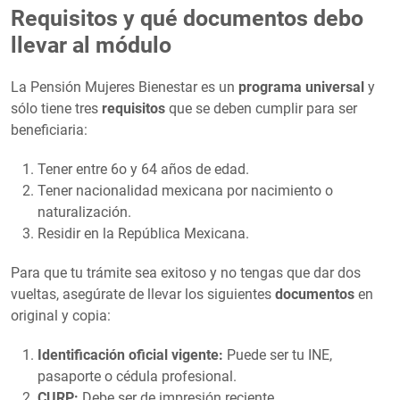
Requisitos y qué documentos debo
llevar al módulo
La Pensión Mujeres Bienestar es un
programa universal
y
sólo tiene tres
requisitos
que se deben cumplir para ser
beneficiaria:
Tener entre 6o y 64 años de edad.
Tener nacionalidad mexicana por nacimiento o
naturalización.
Residir en la República Mexicana.
Para que tu trámite sea exitoso y no tengas que dar dos
vueltas, asegúrate de llevar los siguientes
documentos
en
original y copia:
Identificación oficial vigente:
Puede ser tu INE,
pasaporte o cédula profesional.
CURP:
Debe ser de impresión reciente.