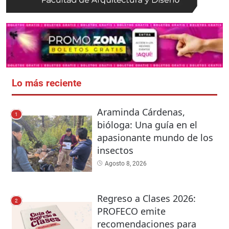
Lo más reciente
Araminda Cárdenas,
1
bióloga: Una guía en el
apasionante mundo de los
insectos
Agosto 8, 2026
Regreso a Clases 2026:
2
PROFECO emite
recomendaciones para