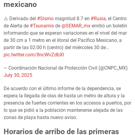
mexicano
⚠️ Derivado del
#Sismo
magnitud 8.7 en
#Rusia
, el Centro
de Alerta de
#Tsunamis
de
@SEMAR_mx
emitió un boletín
informando que se esperan variaciones en el nivel del mar
de 30 cm a 1 metro en el litoral del Pacífico Mexicano, a
partir de las 02:00 h (centro) del miércoles 30 de…
pic.twitter.com/8ncWvZdbXI
— Coordinación Nacional de Protección Civil (@CNPC_MX)
July 30, 2025
De acuerdo con el último informe de la dependencia, se
espera la llegada de olas de hasta un metro de altura y la
presencia de fuertes corrientes en los accesos a puertos, por
lo que se pidió a la población mantenerse alejada de las
zonas de playa hasta nuevo aviso.
Horarios de arribo de las primeras