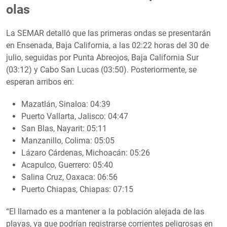
olas
La SEMAR detalló que las primeras ondas se presentarán
en Ensenada, Baja California, a las 02:22 horas del 30 de
julio, seguidas por Punta Abreojos, Baja California Sur
(03:12) y Cabo San Lucas (03:50). Posteriormente, se
esperan arribos en:
Mazatlán, Sinaloa: 04:39
Puerto Vallarta, Jalisco: 04:47
San Blas, Nayarit: 05:11
Manzanillo, Colima: 05:05
Lázaro Cárdenas, Michoacán: 05:26
Acapulco, Guerrero: 05:40
Salina Cruz, Oaxaca: 06:56
Puerto Chiapas, Chiapas: 07:15
“El llamado es a mantener a la población alejada de las
playas, ya que podrían registrarse corrientes peligrosas en