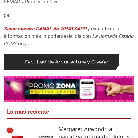
SEMAR y Protección Civil.
pat
Sigue nuestro CANAL de WHATSAPP
y entérate de la
información más importante del día con
La Jornada Estado
de México.
Lo más reciente
Margaret Atwood: la
1
narrativa íntima del dolor y