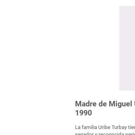
Madre de Miguel 
1990
La familia Uribe Turbay ti
senador y reconocida perio