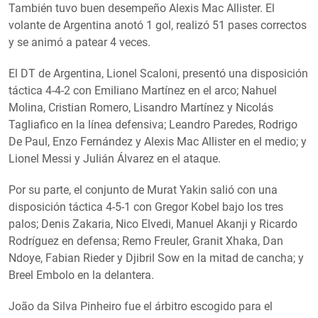
También tuvo buen desempeño Alexis Mac Allister. El
volante de Argentina anotó 1 gol, realizó 51 pases correctos
y se animó a patear 4 veces.
El DT de Argentina, Lionel Scaloni, presentó una disposición
táctica 4-4-2 con Emiliano Martínez en el arco; Nahuel
Molina, Cristian Romero, Lisandro Martínez y Nicolás
Tagliafico en la línea defensiva; Leandro Paredes, Rodrigo
De Paul, Enzo Fernández y Alexis Mac Allister en el medio; y
Lionel Messi y Julián Álvarez en el ataque.
Por su parte, el conjunto de Murat Yakin salió con una
disposición táctica 4-5-1 con Gregor Kobel bajo los tres
palos; Denis Zakaria, Nico Elvedi, Manuel Akanji y Ricardo
Rodrí­guez en defensa; Remo Freuler, Granit Xhaka, Dan
Ndoye, Fabian Rieder y Djibril Sow en la mitad de cancha; y
Breel Embolo en la delantera.
João da Silva Pinheiro fue el árbitro escogido para el