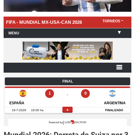
Mundial 2026: Derrota de Suiza por 3