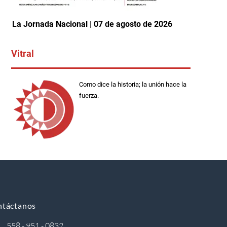
La Jornada Nacional | 07 de agosto de 2026
Vitral
Como dice la historia; la unión hace la
fuerza.
ntáctanos
558 - 951 - 0832