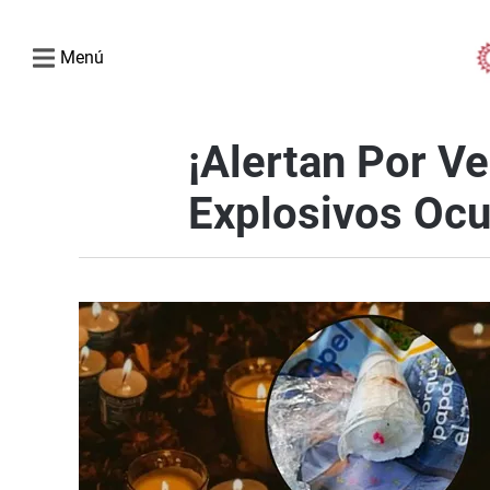
Menú
¡Alertan Por V
Explosivos Ocu