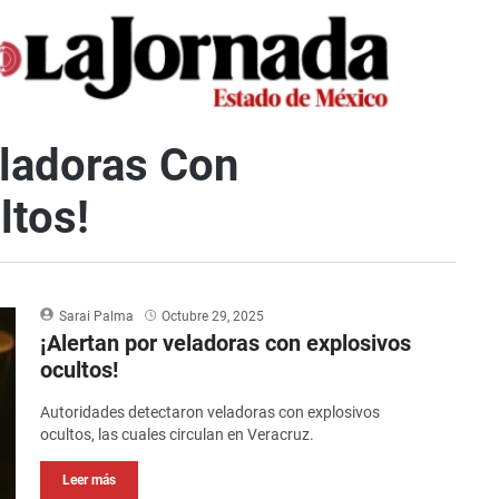
eladoras Con
ltos!
Sarai Palma
Octubre 29, 2025
¡Alertan por veladoras con explosivos
ocultos!
Autoridades detectaron veladoras con explosivos
ocultos, las cuales circulan en Veracruz.
Leer más