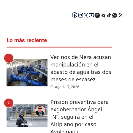
Lo más reciente
Vecinos de Neza acusan
1
manipulación en el
abasto de agua tras dos
meses de escasez
Agosto 7, 2026
Prisión preventiva para
2
exgobernador Ángel
“N”, seguirá en el
Altiplano por caso
Ayotzinapa