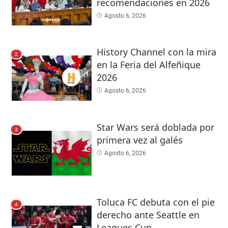
recomendaciones en 2026
Agosto 6, 2026
History Channel con la mira
2
en la Feria del Alfeñique
2026
Agosto 6, 2026
Star Wars será doblada por
3
primera vez al galés
Agosto 6, 2026
Toluca FC debuta con el pie
4
derecho ante Seattle en
Leagues Cup