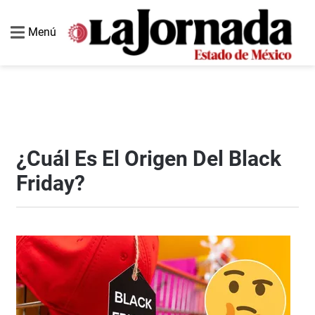
Menú
¿Cuál Es El Origen Del Black
Friday?