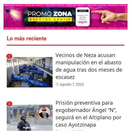
Lo más reciente
Vecinos de Neza acusan
1
manipulación en el abasto
de agua tras dos meses de
escasez
Agosto 7, 2026
Prisión preventiva para
2
exgobernador Ángel “N”,
seguirá en el Altiplano por
caso Ayotzinapa