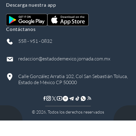
Descarga nuestra app
Contáctanos
558 - 951 - 0832
redaccion@estadodemexico.jornada.com.mx
Calle González Arratia 102, Col San Sebastián Toluca,
Estado de México CP 50000
©
2026
, Todos los derechos reservados