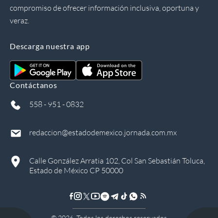
compromiso de ofrecer información inclusiva, oportuna y
veraz.
Descarga nuestra app
Contáctanos
558 - 951 - 0832
redaccion@estadodemexico.jornada.com.mx
Calle González Arratia 102, Col San Sebastián Toluca,
Estado de México CP 50000
©
2026
, Todos los derechos reservados