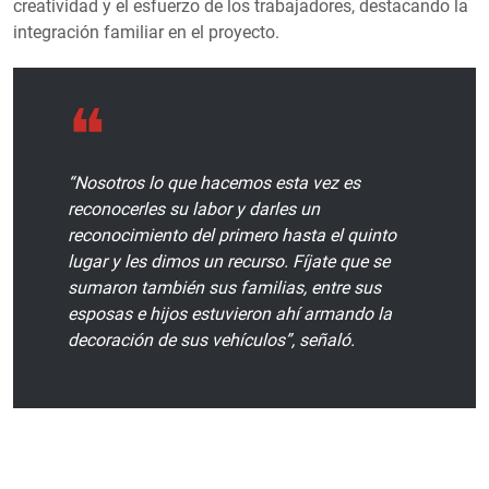
creatividad y el esfuerzo de los trabajadores, destacando la
integración familiar en el proyecto.
“Nosotros lo que hacemos esta vez es
reconocerles su labor y darles un
reconocimiento del primero hasta el quinto
lugar y les dimos un recurso. Fíjate que se
sumaron también sus familias, entre sus
esposas e hijos estuvieron ahí armando la
decoración de sus vehículos”, señaló.