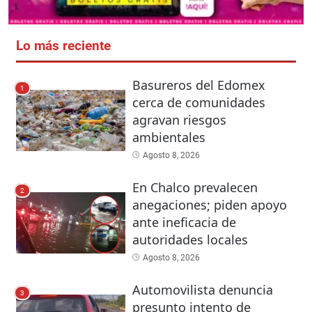
Lo más reciente
Basureros del Edomex
1
cerca de comunidades
agravan riesgos
ambientales
Agosto 8, 2026
En Chalco prevalecen
2
anegaciones; piden apoyo
ante ineficacia de
autoridades locales
Agosto 8, 2026
Automovilista denuncia
3
presunto intento de