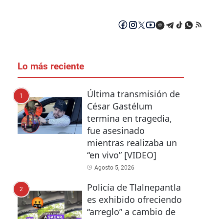
Lo más reciente
Última transmisión de
1
César Gastélum
termina en tragedia,
fue asesinado
mientras realizaba un
“en vivo” [VIDEO]
Agosto 5, 2026
Policía de Tlalnepantla
2
es exhibido ofreciendo
“arreglo” a cambio de