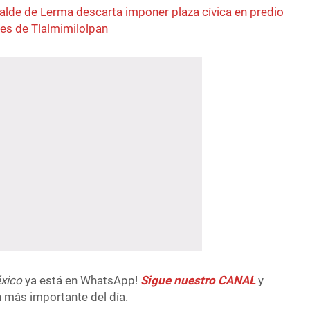
alde de Lerma descarta imponer plaza cívica en predio
es de Tlalmimilolpan
xico
ya está en WhatsApp!
Sigue nuestro CANAL
y
n más importante del día.