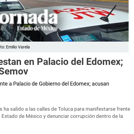
o: Emilio Varela
estan en Palacio del Edomex;
a Semov
ente a Palacio de Gobierno del Edomex; acusan
 ha salido a las calles de Toluca para manifestarse frente
l Estado de México y denunciar corrupción dentro de la