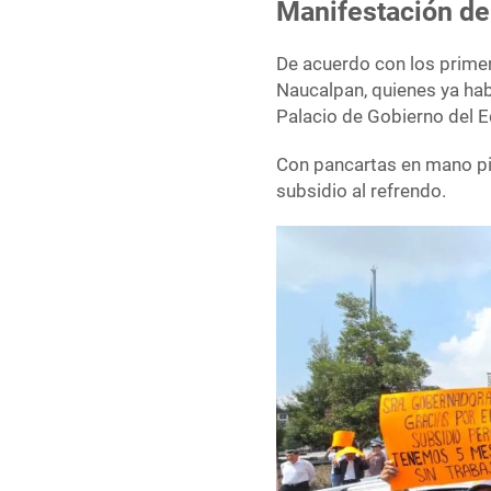
Manifestación de
De acuerdo con los primer
Naucalpan, quienes ya habí
Palacio de Gobierno del 
Con pancartas en mano pidi
subsidio al refrendo.