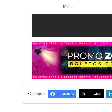
MPH
i
Compatir
|
Facebook
|
Twitter