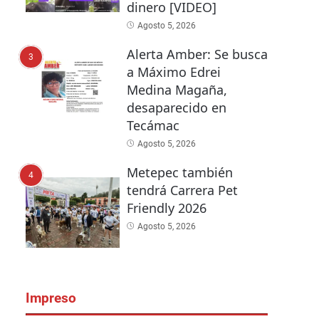
dinero [VIDEO]
Agosto 5, 2026
Alerta Amber: Se busca
3
a Máximo Edrei
Medina Magaña,
desaparecido en
Tecámac
Agosto 5, 2026
Metepec también
4
tendrá Carrera Pet
Friendly 2026
Agosto 5, 2026
Impreso