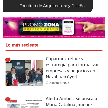
Lo más reciente
Coparmex refuerza
1
estrategia para formalizar
empresas y negocios en
Nezahualcóyotl
Agosto 7, 2026
Alerta Amber: Se busca a
2
María Catalina Jiménez