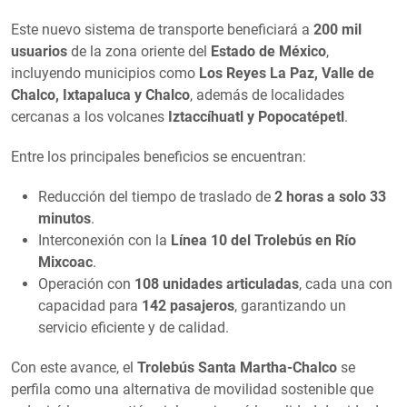
Este nuevo sistema de transporte beneficiará a
200 mil
usuarios
de la zona oriente del
Estado de México
,
incluyendo municipios como
Los Reyes La Paz, Valle de
Chalco, Ixtapaluca y Chalco
, además de localidades
cercanas a los volcanes
Iztaccíhuatl y Popocatépetl
.
Entre los principales beneficios se encuentran:
Reducción del tiempo de traslado de
2 horas a solo 33
minutos
.
Interconexión con la
Línea 10 del Trolebús en Río
Mixcoac
.
Operación con
108 unidades articuladas
, cada una con
capacidad para
142 pasajeros
, garantizando un
servicio eficiente y de calidad.
Con este avance, el
Trolebús Santa Martha-Chalco
se
perfila como una alternativa de movilidad sostenible que