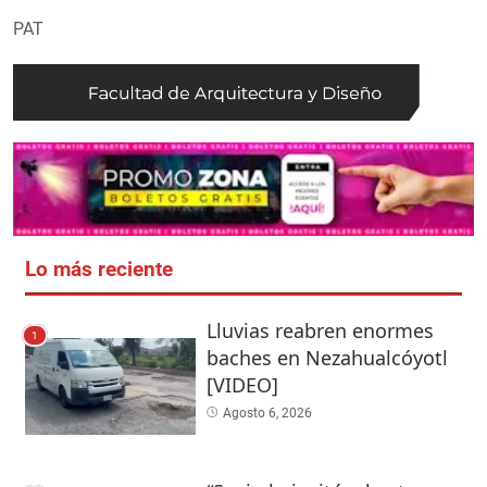
PAT
Lo más reciente
Lluvias reabren enormes
1
baches en Nezahualcóyotl
[VIDEO]
Agosto 6, 2026