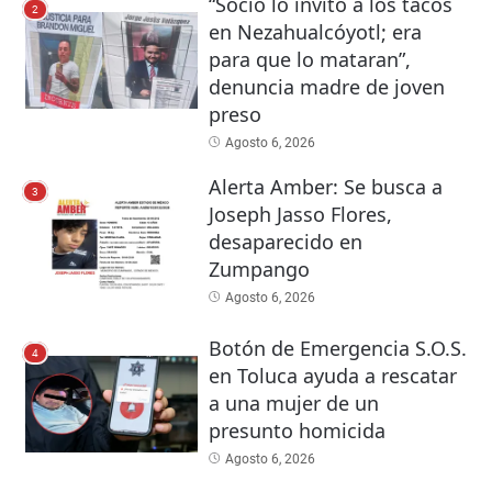
“Socio lo invitó a los tacos
2
en Nezahualcóyotl; era
para que lo mataran”,
denuncia madre de joven
preso
Agosto 6, 2026
Alerta Amber: Se busca a
3
Joseph Jasso Flores,
desaparecido en
Zumpango
Agosto 6, 2026
Botón de Emergencia S.O.S.
4
en Toluca ayuda a rescatar
a una mujer de un
presunto homicida
Agosto 6, 2026