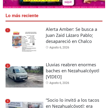
Lo más reciente
Alerta Amber: Se busca a
1
Juan Zaid Lázaro Pablo;
desapareció en Chalco
Agosto 6, 2026
Lluvias reabren enormes
2
baches en Nezahualcóyotl
[VIDEO]
Agosto 6, 2026
“Socio lo invitó a los tacos
3
en Nezahualcóyotl; era