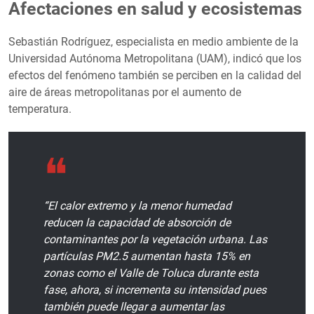
Afectaciones en salud y ecosistemas
Sebastián Rodríguez, especialista en medio ambiente de la
Universidad Autónoma Metropolitana (UAM), indicó que los
efectos del fenómeno también se perciben en la calidad del
aire de áreas metropolitanas por el aumento de
temperatura.
“El calor extremo y la menor humedad
reducen la capacidad de absorción de
contaminantes por la vegetación urbana. Las
partículas PM2.5 aumentan hasta 15% en
zonas como el Valle de Toluca durante esta
fase, ahora, si incrementa su intensidad pues
también puede llegar a aumentar las