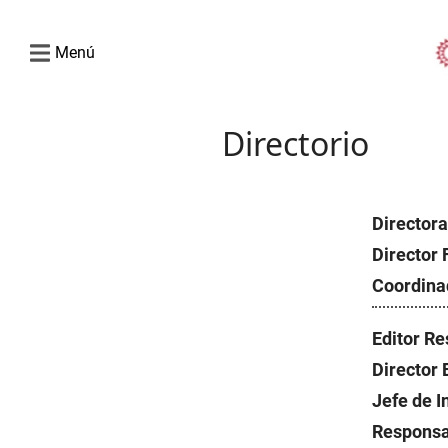
Menú
Directorio
Director
Director
Coordina
Editor R
Director 
Jefe de 
Respons