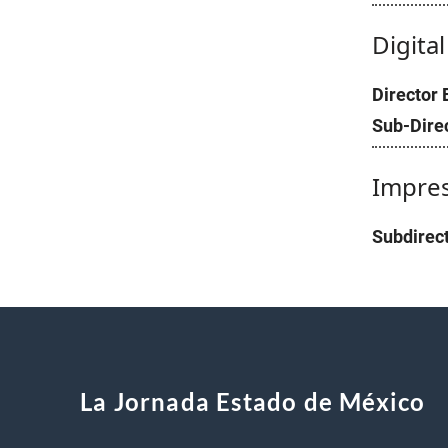
Digita
Director 
Sub-Direc
Impre
Subdirect
La Jornada Estado de México