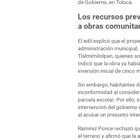
de Gobierno, en Toluca.
Los recursos prev
a obras comunita
El edil explicó que el proy
administración municipal, 
Tlalmimilolpan, quienes sol
Indicó que la obra ya habí
inversión inicial de cinco
Sin embargo, habitantes d
inconformidad al consider
parcela escolar. Por ello, 
intervención del gobierno e
al acusar un presunto inte
Ramírez Ponce rechazó que
el terreno y afirmó que la