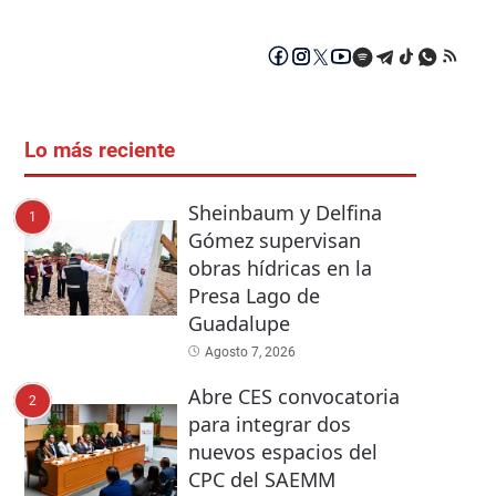
Lo más reciente
Sheinbaum y Delfina
1
Gómez supervisan
obras hídricas en la
Presa Lago de
Guadalupe
Agosto 7, 2026
Abre CES convocatoria
2
para integrar dos
nuevos espacios del
CPC del SAEMM