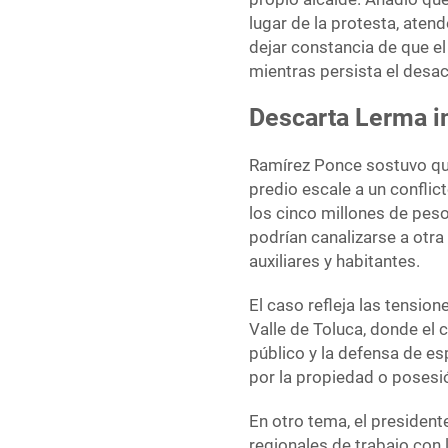
lugar de la protesta, aten
dejar constancia de que el
mientras persista el desa
Descarta Lerma i
Ramírez Ponce sostuvo que 
predio escale a un confli
los cinco millones de pes
podrían canalizarse a otra
auxiliares y habitantes.
El caso refleja las tensi
Valle de Toluca, donde el
público y la defensa de es
por la propiedad o posesi
En otro tema, el presiden
regionales de trabajo con 