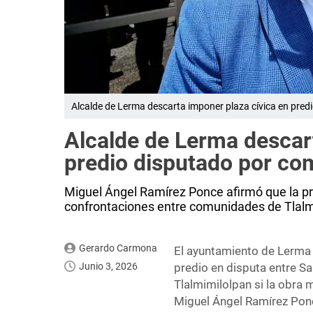
Alcalde de Lerma descarta imponer plaza cívica en pre
Alcalde de Lerma descar
predio disputado por co
Miguel Ángel Ramírez Ponce afirmó que la prio
confrontaciones entre comunidades de Tlalm
Gerardo Carmona
El ayuntamiento de Lerma n
Junio 3, 2026
predio en disputa entre Sa
Tlalmimilolpan si la obra 
Miguel Ángel Ramírez Ponce