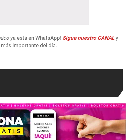
xico
ya está en WhatsApp!
Sigue nuestro CANAL
y
 más importante del día.