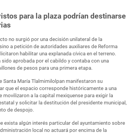
istos para la plaza podrían destinarse
rias
ecto no surgió por una decisión unilateral de la
sino a petición de autoridades auxiliares de Reforma
icitaron habilitar una explanada cívica en el terreno.
a sido aprobada por el cabildo y contaba con una
 millones de pesos para una primera etapa.
e Santa María Tlalmimilolpan manifestaron su
ar que el espacio corresponde históricamente a una
se movilizaron a la capital mexiquense para exigir la
statal y solicitar la destitución del presidente municipal,
nto de despojo.
 exista algún interés particular del ayuntamiento sobre
 administración local no actuará por encima de la