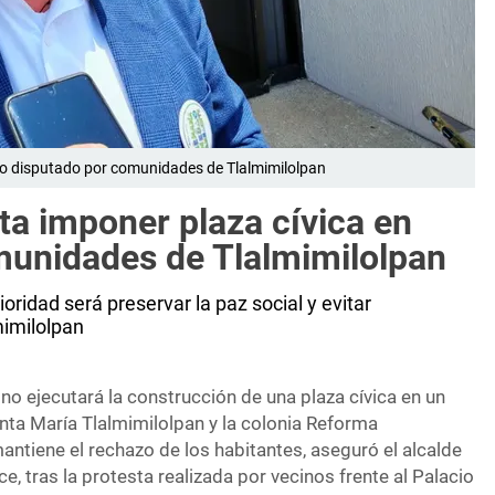
dio disputado por comunidades de Tlalmimilolpan
ta imponer plaza cívica en
munidades de Tlalmimilolpan
ridad será preservar la paz social y evitar
imilolpan
o ejecutará la construcción de una plaza cívica en un
nta María Tlalmimilolpan y la colonia Reforma
mantiene el rechazo de los habitantes, aseguró el alcalde
, tras la protesta realizada por vecinos frente al Palacio