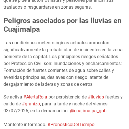
que se pide a automovilistas y peatones planificar sus
traslados o resguardarse en zonas seguras.
Peligros asociados por las lluvias en
Cuajimalpa
Las condiciones meteorológicas actuales aumentan
significativamente la probabilidad de incidentes en la zona
poniente de la capital. Los principales riesgos señalados
por Protección Civil son: Inundaciones y encharcamientos:
Formación de fuertes corrientes de agua sobre calles y
avenidas principales, deslaves con riesgo latente de
desgajamiento de laderas y zonas de cerros.
Se activa
#AlertaRoja
por persistencia de
#lluvias
fuertes y
caída de
#granizo
, para la tarde y noche del viernes
03/07/2026, en la demarcación:
@cuajimalpa_gob
.
Mantente informado.
#PronósticoDelTiempo