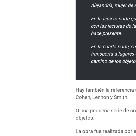
Alejandría, mujer d
En la tercera parte qu
con las lecturas de l
hace presente.
En la cuarta parte, ca
transporta a lugares 
camino de los objetos
Hay también la referencia
Cohen, Lennon y Smith.
O una pequeña serie de cr
objetos.
La obra fue realizada por 