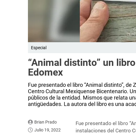
Especial
“Animal distinto” un libro
Edomex
Fue presentado el libro “Animal distinto”, de
Centro Cultural Mexiquense Bicentenario. Una 
públicos de la entidad. Mismos que relata una
antigüedades. La autora del libro es una aca
Brian Prado
Fue presentado el libro “A
Julio 19, 2022
instalaciones del Centro C