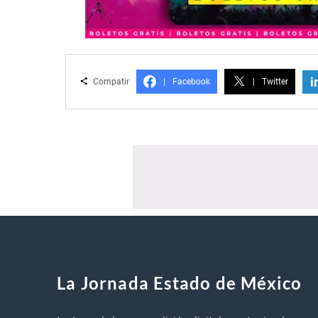
i
Compatir
|
Facebook
|
Twitter
La Jornada Estado de México