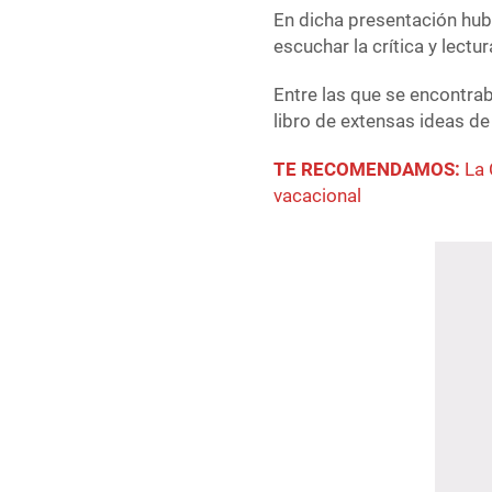
En dicha presentación hubo
escuchar la crítica y lectu
Entre las que se encontra
libro de extensas ideas de
TE RECOMENDAMOS:
La 
vacacional