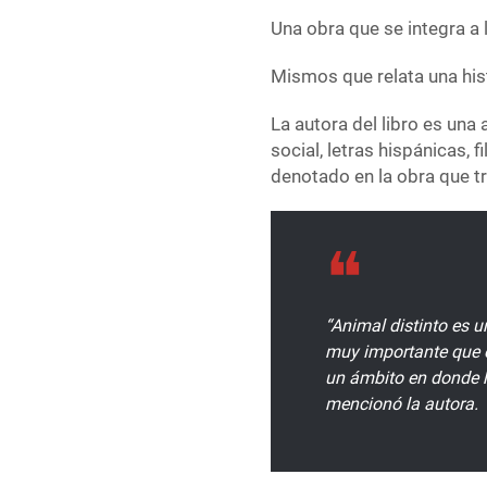
Una obra que se integra a l
Mismos que relata una hist
La autora del libro es un
social, letras hispánicas, f
denotado en la obra que tra
“Animal distinto es u
muy importante que e
un ámbito en donde h
mencionó la autora.