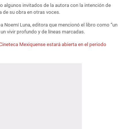
 algunos invitados de la autora con la intención de
ra de su obra en otras voces.
ba Noemí Luna, editora que mencionó el libro como “un
 un vivir profundo y de líneas marcadas.
Cineteca Mexiquense estará abierta en el periodo