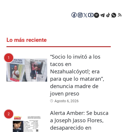
Lo más reciente
“Socio lo invitó a los
1
tacos en
Nezahualcóyotl; era
para que lo mataran”,
denuncia madre de
joven preso
Agosto 6, 2026
Alerta Amber: Se busca
2
a Joseph Jasso Flores,
desaparecido en