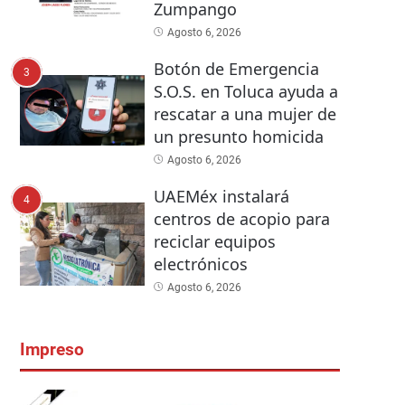
Zumpango
Agosto 6, 2026
Botón de Emergencia
3
S.O.S. en Toluca ayuda a
rescatar a una mujer de
un presunto homicida
Agosto 6, 2026
UAEMéx instalará
4
centros de acopio para
reciclar equipos
electrónicos
Agosto 6, 2026
Impreso