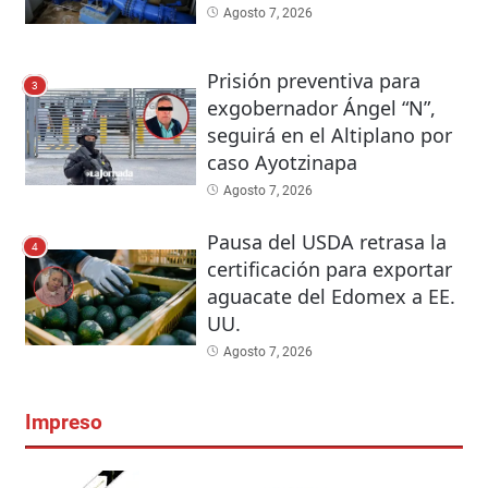
Agosto 7, 2026
Prisión preventiva para
3
exgobernador Ángel “N”,
seguirá en el Altiplano por
caso Ayotzinapa
Agosto 7, 2026
Pausa del USDA retrasa la
4
certificación para exportar
aguacate del Edomex a EE.
UU.
Agosto 7, 2026
Impreso