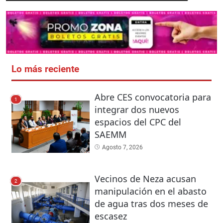
Lo más reciente
Abre CES convocatoria para
1
integrar dos nuevos
espacios del CPC del
SAEMM
Agosto 7, 2026
Vecinos de Neza acusan
2
manipulación en el abasto
de agua tras dos meses de
escasez