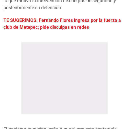
lo que motivó la intervención de cuerpos de seguridad y
posteriormente su detención.
TE SUGERIMOS: Fernando Flores ingresa por la fuerza a
club de Metepec; pide disculpas en redes