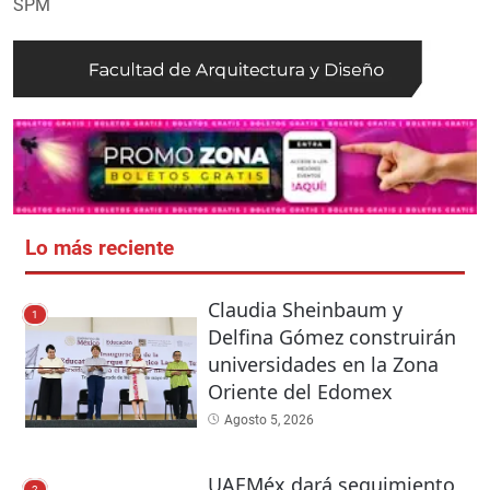
SPM
Lo más reciente
Claudia Sheinbaum y
1
Delfina Gómez construirán
universidades en la Zona
Oriente del Edomex
Agosto 5, 2026
UAEMéx dará seguimiento
2