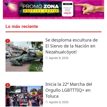
Lo más reciente
Se desploma escultura de
1
El Siervo de la Nación en
Nezahualcóyotl
Agosto 8, 2026
Inicia la 22ª Marcha del
2
Orgullo LGBTTTIQ+ en
Toluca
Agosto 8, 2026