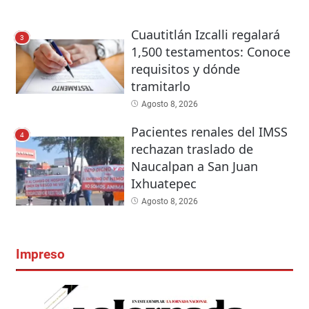
Cuautitlán Izcalli regalará
3
1,500 testamentos: Conoce
requisitos y dónde
tramitarlo
Agosto 8, 2026
Pacientes renales del IMSS
4
rechazan traslado de
Naucalpan a San Juan
Ixhuatepec
Agosto 8, 2026
Impreso