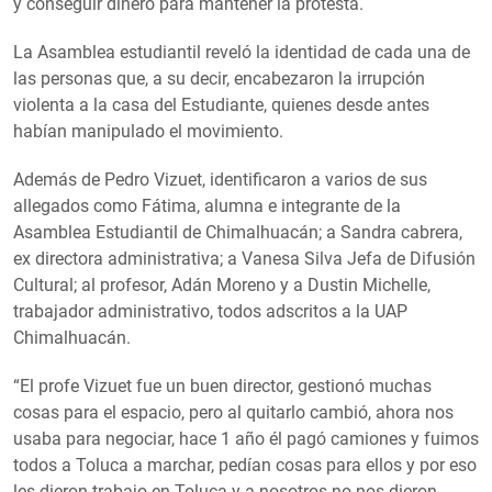
y conseguir dinero para mantener la protesta.
La Asamblea estudiantil reveló la identidad de cada una de
las personas que, a su decir, encabezaron la irrupción
violenta a la casa del Estudiante, quienes desde antes
habían manipulado el movimiento.
Además de Pedro Vizuet, identificaron a varios de sus
allegados como Fátima, alumna e integrante de la
Asamblea Estudiantil de Chimalhuacán; a Sandra cabrera,
ex directora administrativa; a Vanesa Silva Jefa de Difusión
Cultural; al profesor, Adán Moreno y a Dustin Michelle,
trabajador administrativo, todos adscritos a la UAP
Chimalhuacán.
“El profe Vizuet fue un buen director, gestionó muchas
cosas para el espacio, pero al quitarlo cambió, ahora nos
usaba para negociar, hace 1 año él pagó camiones y fuimos
todos a Toluca a marchar, pedían cosas para ellos y por eso
les dieron trabajo en Toluca y a nosotros no nos dieron