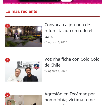
Lo más reciente
Convocan a jornada de
1
reforestación en todo el
país
Agosto 5, 2026
Vozinha ficha con Colo Colo
2
de Chile
Agosto 5, 2026
Agresión en Tecámac por
3
homofobia; víctima teme