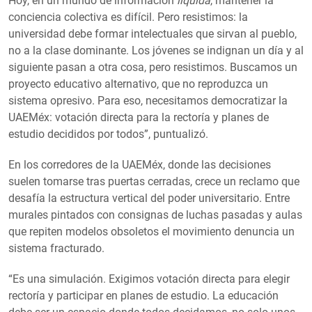
Hoy, en un mundo de información
líquida
, mantener la
conciencia colectiva es difícil. Pero resistimos: la
universidad debe formar intelectuales que sirvan al pueblo,
no a la clase dominante. Los jóvenes se indignan un día y al
siguiente pasan a otra cosa, pero resistimos. Buscamos un
proyecto educativo alternativo, que no reproduzca un
sistema opresivo. Para eso, necesitamos democratizar la
UAEMéx: votación directa para la rectoría y planes de
estudio decididos por todos”, puntualizó.
En los corredores de la UAEMéx, donde las decisiones
suelen tomarse tras puertas cerradas, crece un reclamo que
desafía la estructura vertical del poder universitario. Entre
murales pintados con consignas de luchas pasadas y aulas
que repiten modelos obsoletos el movimiento denuncia un
sistema fracturado.
“Es una simulación. Exigimos votación directa para elegir
rectoría y participar en planes de estudio. La educación