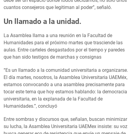
debe ser un espacio donde todos decidamos, no solo unos
cuantos consejeros que legitiman al poder”, señaló.
Un llamado a la unidad.
La Asamblea llama a una reunión en la Facultad de
Humanidades para el próximo martes que trasciende las
aulas. Entre carteles desgastados por el tiempo y paredes
que han sido testigos de marchas y consignas
“Es un llamado a la comunidad universitaria a organizarse.
El día martes, nosotros, la Asamblea Universitaria UAEMéx,
estamos convocando a una asamblea precisamente para
tocar este tema que hoy estamos hablando: la democracia
universitaria, en la explanada de la Facultad de
Humanidades.”, concluyó
Entre sombras y discursos que, señalan, buscan minimizar
su lucha, la Asamblea Universitaria UAEMex insiste: su voz
busca generar eco de resistencia que envíe un mensaje de