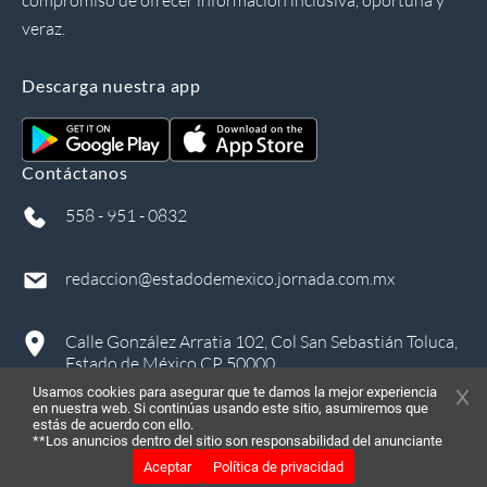
veraz.
Descarga nuestra app
Contáctanos
558 - 951 - 0832
redaccion@estadodemexico.jornada.com.mx
Calle González Arratia 102, Col San Sebastián Toluca,
Estado de México CP 50000
Usamos cookies para asegurar que te damos la mejor experiencia
en nuestra web. Si continúas usando este sitio, asumiremos que
estás de acuerdo con ello.
**Los anuncios dentro del sitio son responsabilidad del anunciante
Aceptar
Política de privacidad
©
2026
, Todos los derechos reservados
in