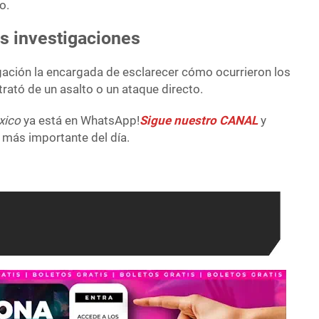
o.
s investigaciones
igación la encargada de esclarecer cómo ocurrieron los
trató de un asalto o un ataque directo.
xico
ya está en WhatsApp!
Sigue nuestro CANAL
y
 más importante del día.