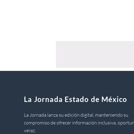
La Jornada Estado de México
La Jornada lanza su edición digital, manteniendo su
compromiso de ofrecer información inclusiva, oportun
veraz.