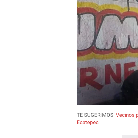
TE SUGERIMOS:
Vecinos p
Ecatepec