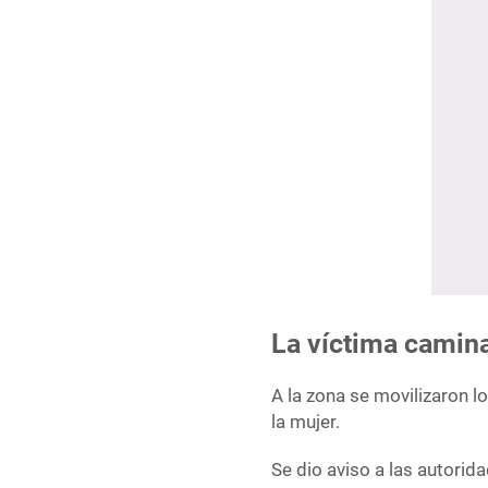
La víctima camin
A la zona se movilizaron 
la mujer.
Se dio aviso a las autorid