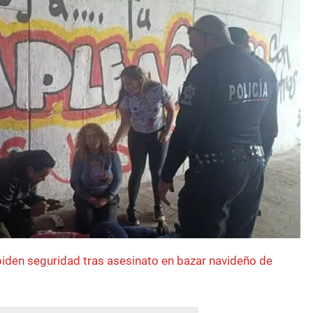
iden seguridad tras asesinato en bazar navideño de