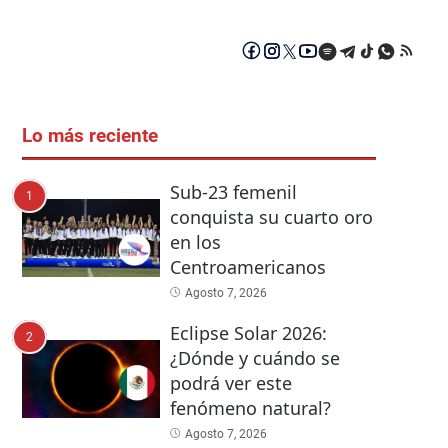
Lo más reciente
Sub-23 femenil
1
conquista su cuarto oro
en los
Centroamericanos
Agosto 7, 2026
Eclipse Solar 2026:
2
¿Dónde y cuándo se
podrá ver este
fenómeno natural?
Agosto 7, 2026