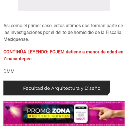
Así como el primer caso, estos últimos dos forman parte de
las investigaciones por el delito de homicidio de la Fiscalía
Mexiquense.
CONTINÚA LEYENDO: FGJEM detiene a menor de edad en
Zinacantepec
DMM