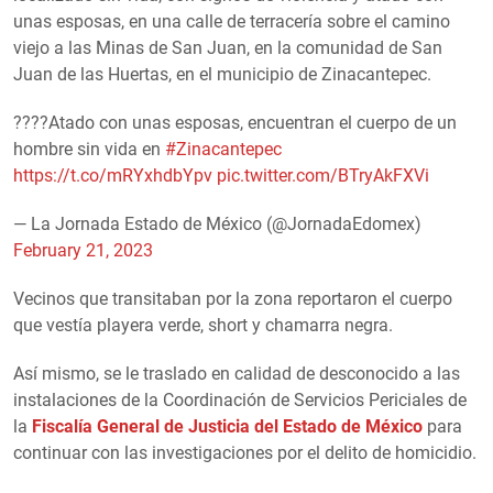
unas esposas, en una calle de terracería sobre el camino
viejo a las Minas de San Juan, en la comunidad de San
Juan de las Huertas, en el municipio de Zinacantepec.
????Atado con unas esposas, encuentran el cuerpo de un
hombre sin vida en
#Zinacantepec
https://t.co/mRYxhdbYpv
pic.twitter.com/BTryAkFXVi
— La Jornada Estado de México (@JornadaEdomex)
February 21, 2023
Vecinos que transitaban por la zona reportaron el cuerpo
que vestía playera verde, short y chamarra negra.
Así mismo, se le traslado en calidad de desconocido a las
instalaciones de la Coordinación de Servicios Periciales de
la
Fiscalía General de Justicia del Estado de México
para
continuar con las investigaciones por el delito de homicidio.