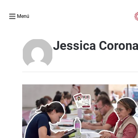
Menú
Jessica Coron