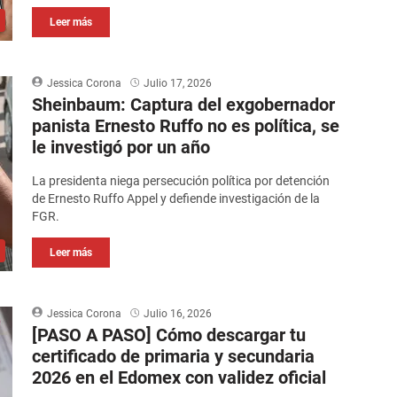
Leer más
Jessica Corona
Julio 17, 2026
Sheinbaum: Captura del exgobernador
panista Ernesto Ruffo no es política, se
le investigó por un año
La presidenta niega persecución política por detención
de Ernesto Ruffo Appel y defiende investigación de la
FGR.
Leer más
Jessica Corona
Julio 16, 2026
[PASO A PASO] Cómo descargar tu
certificado de primaria y secundaria
2026 en el Edomex con validez oficial