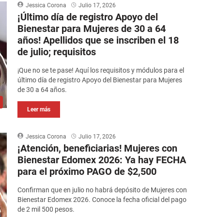
Jessica Corona
Julio 17, 2026
¡Último día de registro Apoyo del
Bienestar para Mujeres de 30 a 64
años! Apellidos que se inscriben el 18
de julio; requisitos
¡Que no se te pase! Aquí los requisitos y módulos para el
último día de registro Apoyo del Bienestar para Mujeres
de 30 a 64 años.
Leer más
Jessica Corona
Julio 17, 2026
¡Atención, beneficiarias! Mujeres con
Bienestar Edomex 2026: Ya hay FECHA
para el próximo PAGO de $2,500
Confirman que en julio no habrá depósito de Mujeres con
Bienestar Edomex 2026. Conoce la fecha oficial del pago
de 2 mil 500 pesos.