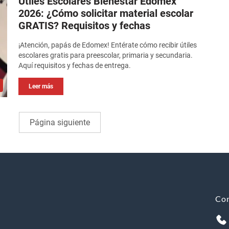
Útiles Escolares Bienestar Edomex
2026: ¿Cómo solicitar material escolar
GRATIS? Requisitos y fechas
¡Atención, papás de Edomex! Entérate cómo recibir útiles
escolares gratis para preescolar, primaria y secundaria.
Aquí requisitos y fechas de entrega.
Leer más
Página siguiente
Co