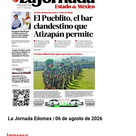
La Jornada Edomex | 06 de agosto de 2026
Impreso