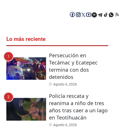
Lo más reciente
Persecución en
1
Tecámac y Ecatepec
termina con dos
detenidos
Agosto 6, 2026
Policía rescata y
2
reanima a niño de tres
años tras caer a un lago
en Teotihuacán
Agosto 6, 2026