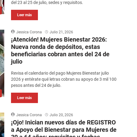
del 23 al 25 de julio, sedes y requisitos.
Leer más
Jessica Corona
Julio 21, 2026
¡Atención! Mujeres Bienestar 2026:
Nueva ronda de depósitos, estas
beneficiarias cobran antes del 24 de
julio
Revisa el calendario del pago Mujeres Bienestar julio
2026 y entérate qué letras cobran su apoyo de 3 mil 100
pesos antes del 24 de julio.
Leer más
Jessica Corona
Julio 20, 2026
¡Ojo! Inician nuevos días de REGISTRO
a Apoyo del Bienestar para Mujeres de