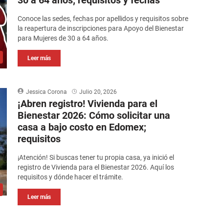
30 a 64 años; requisitos y fechas
Conoce las sedes, fechas por apellidos y requisitos sobre
la reapertura de inscripciones para Apoyo del Bienestar
para Mujeres de 30 a 64 años.
Leer más
Jessica Corona
Julio 20, 2026
¡Abren registro! Vivienda para el
Bienestar 2026: Cómo solicitar una
casa a bajo costo en Edomex;
requisitos
¡Atención! Si buscas tener tu propia casa, ya inició el
registro de Vivienda para el Bienestar 2026. Aquí los
requisitos y dónde hacer el trámite.
Leer más