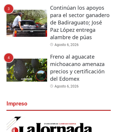
Continúan los apoyos
3
para el sector ganadero
de Badiraguato; José
Paz López entrega
alambre de púas
Agosto 6, 2026
Freno al aguacate
4
michoacano amenaza
precios y certificación
del Edomex
Agosto 6, 2026
Impreso