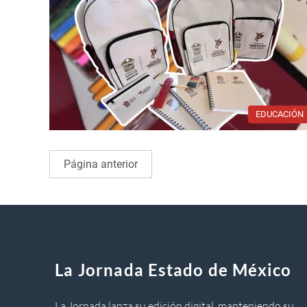
EDUCACIÓN
Página anterior
La Jornada Estado de México
La Jornada lanza su edición digital, manteniendo su