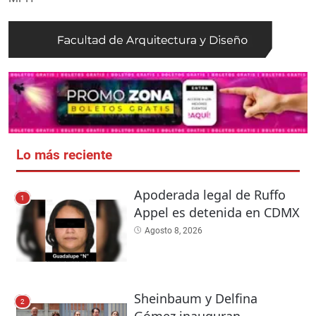
Lo más reciente
Apoderada legal de Ruffo
1
Appel es detenida en CDMX
Agosto 8, 2026
Sheinbaum y Delfina
2
Gómez inauguran