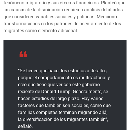
fenómeno migratorio y sus efectos financieros. Planteó que
las causas de la disminución requieren análisis detallados
que consideren variables sociales y políticas. Mencionó
transformaciones en los patrones de asentamiento de los
migrantes como elemento adicional.
“Se tienen que hacer los estudios a detalles,
porque el comportamiento es multifactorial y
creo que tiene que ver con este gobierno
reciente de Donald Trump. Generalmente, se
hacen estudios de largo plazo. Hay varios
factores que también son sociales, como que
familias completas terminan migrando allá,
la diversificación de los migrantes también”,
señaló.