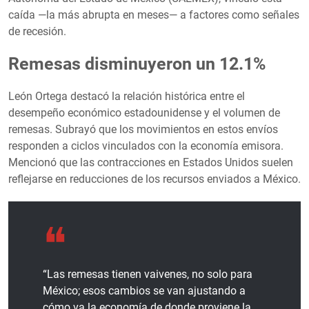
caída —la más abrupta en meses— a factores como señales
de recesión.
Remesas disminuyeron un 12.1%
León Ortega destacó la relación histórica entre el
desempeño económico estadounidense y el volumen de
remesas. Subrayó que los movimientos en estos envíos
responden a ciclos vinculados con la economía emisora.
Mencionó que las contracciones en Estados Unidos suelen
reflejarse en reducciones de los recursos enviados a México.
“Las remesas tienen vaivenes, no solo para
México; esos cambios se van ajustando a
cómo va la economía de donde proviene la