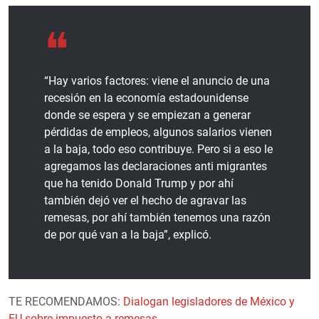
“Hay varios factores: viene el anuncio de una
recesión en la economía estadounidense
donde se espera y se empiezan a generar
pérdidas de empleos, algunos salarios vienen
a la baja, todo eso contribuye. Pero si a eso le
agregamos las declaraciones anti migrantes
que ha tenido Donald Trump y por ahí
también dejó ver el hecho de agravar las
remesas, por ahí también tenemos una razón
de por qué van a la baja”, explicó.
TE RECOMENDAMOS:
Dialogan legisladores de México y
EU sobre impuesto a remesas