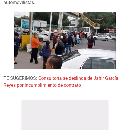
automovilistas.
TE SUGERIMOS:
Consultoría se deslinda de Jahir García
Reyes por incumplimiento de contrato