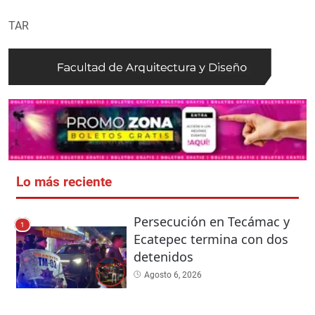
TAR
Lo más reciente
Persecución en Tecámac y
1
Ecatepec termina con dos
detenidos
Agosto 6, 2026