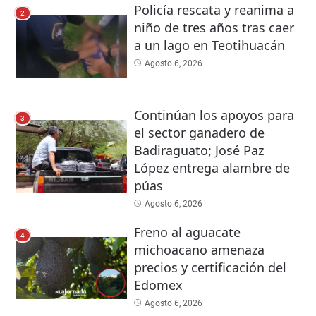
Policía rescata y reanima a
2
niño de tres años tras caer
a un lago en Teotihuacán
Agosto 6, 2026
Continúan los apoyos para
3
el sector ganadero de
Badiraguato; José Paz
López entrega alambre de
púas
Agosto 6, 2026
Freno al aguacate
4
michoacano amenaza
precios y certificación del
Edomex
Agosto 6, 2026