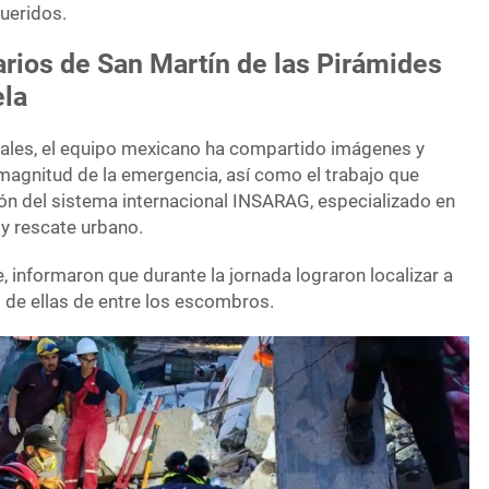
queridos.
rios de San Martín de las Pirámides
ela
iales, el equipo mexicano ha compartido imágenes y
magnitud de la emergencia, así como el trabajo que
ión del sistema internacional INSARAG, especializado en
y rescate urbano.
, informaron que durante la jornada lograron localizar a
s de ellas de entre los escombros.