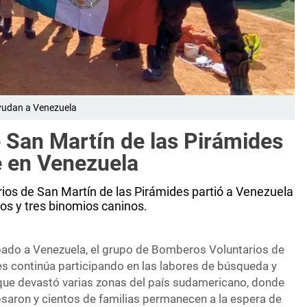
ayudan a Venezuela
 San Martín de las Pirámides
e en Venezuela
ios de San Martín de las Pirámides partió a Venezuela
os y tres binomios caninos.
ibado a Venezuela, el grupo de Bomberos Voluntarios de
es continúa participando en las labores de búsqueda y
 que devastó varias zonas del país sudamericano, donde
psaron y cientos de familias permanecen a la espera de