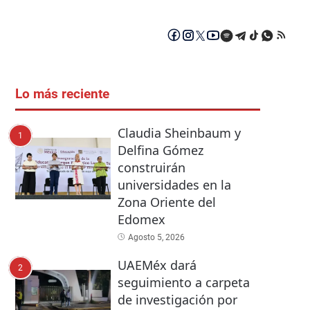
Lo más reciente
Claudia Sheinbaum y
1
Delfina Gómez
construirán
universidades en la
Zona Oriente del
Edomex
Agosto 5, 2026
UAEMéx dará
2
seguimiento a carpeta
de investigación por