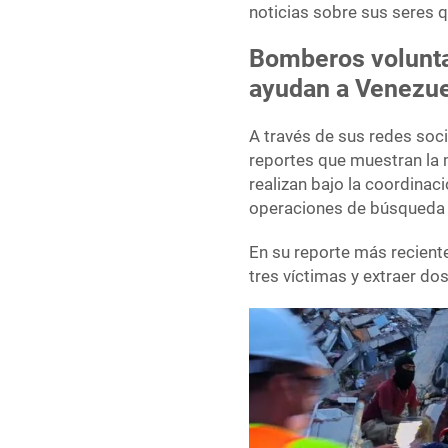
noticias sobre sus seres 
Bomberos volunta
ayudan a Venezu
A través de sus redes soc
reportes que muestran la 
realizan bajo la coordinac
operaciones de búsqueda 
En su reporte más reciente
tres víctimas y extraer do