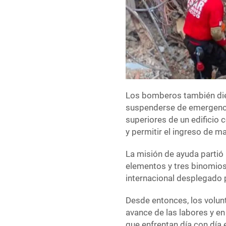
Los bomberos también die
suspenderse de emergenci
superiores de un edificio 
y permitir el ingreso de m
La misión de ayuda partió
elementos y tres binomios
internacional desplegado 
Desde entonces, los volun
avance de las labores y e
que enfrentan día con día