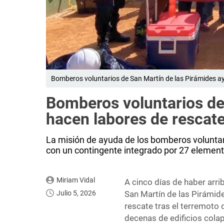
Bomberos voluntarios de San Martín de las Pirámides 
Bomberos voluntarios de
hacen labores de rescat
La misión de ayuda de los bomberos voluntar
con un contingente integrado por 27 element
Miriam Vidal
A cinco días de haber arr
Julio 5, 2026
San Martín de las Pirámid
rescate tras el terremoto
decenas de edificios cola