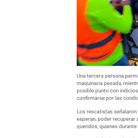
Una tercera persona perm
maquinaria pesada, mient
posible punto con indicios
confirmarse por las condi
Los rescatistas señalaron 
esperan, poder recuperar a
queridos, quienes durante