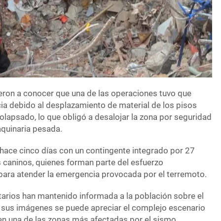
ron a conocer que una de las operaciones tuvo que
a debido al desplazamiento de material de los pisos
colapsado, lo que obligó a desalojar la zona por seguridad
aquinaria pesada.
 hace cinco días con un contingente integrado por 27
 caninos, quienes forman parte del esfuerzo
para atender la emergencia provocada por el terremoto.
tarios han mantenido informada a la población sobre el
n sus imágenes se puede apreciar el complejo escenario
 en una de las zonas más afectadas por el sismo.