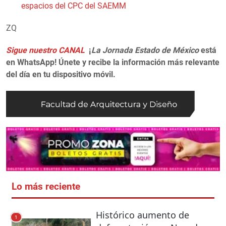
espacios del CPC del SAEMM
ZQ
Sigue nuestro CANAL
¡
La Jornada Estado de México
está
en WhatsApp! Únete y recibe la información más relevante
del día en tu dispositivo móvil.
Lo más reciente
Histórico aumento de
1