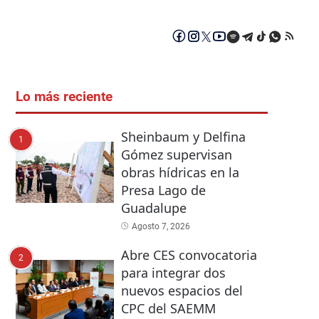
Lo más reciente
Sheinbaum y Delfina
1
Gómez supervisan
obras hídricas en la
Presa Lago de
Guadalupe
Agosto 7, 2026
Abre CES convocatoria
2
para integrar dos
nuevos espacios del
CPC del SAEMM