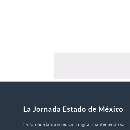
La Jornada Estado de México
La Jornada lanza su edición digital, manteniendo su