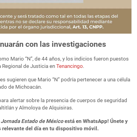
nuarán con las investigaciones
como Mario “N”, de 44 años, y los indicios fueron puestos
ía Regional de Justicia en
Tenancingo
.
es sugieren que Mario “N” podría pertenecer a una célula
stado de Michoacán.
ara alertar sobre la presencia de cuerpos de seguridad
ltitlán y Almoloya de Alquisiras.
 Jornada Estado de México
está en WhatsApp! Únete y
 relevante del día en tu dispositivo móvil.