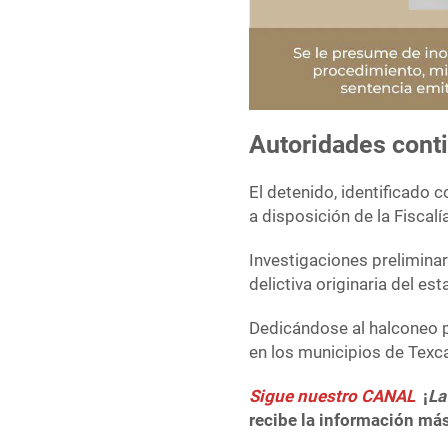
Autoridades conti
El detenido, identificado 
a disposición de la Fiscal
Investigaciones preliminar
delictiva originaria del e
Dedicándose al halconeo p
en los municipios de Texca
Sigue nuestro CANAL
¡
La
recibe la información más