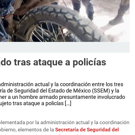
o tras ataque a policías
dministración actual y la coordinación entre los tres
ría de Seguridad del Estado de México (SSEM) y la
ener a un hombre armado presuntamente involucrado
jeto tras ataque a policías […]
plementada por la administración actual y la coordinación
gobierno, elementos de la
Secretaría de Seguridad del