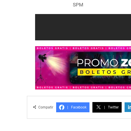
SPM
i
Compatir
|
Facebook
|
Twitter