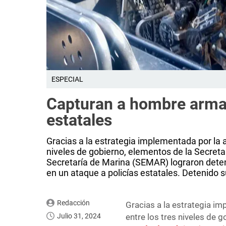
ESPECIAL
Capturan a hombre armad
estatales
Gracias a la estrategia implementada por la a
niveles de gobierno, elementos de la Secreta
Secretaría de Marina (SEMAR) lograron det
en un ataque a policías estatales. Detenido su
Redacción
Gracias a la estrategia im
Julio 31, 2024
entre los tres niveles de 