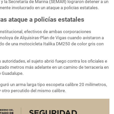
)
y la Secretaría de Marina (SEMAR) lograron detener a un
te involucrado en un ataque a policías estatales.
as ataque a policías estatales
institucional, efectivos de ambas corporaciones
lmoloya de Alquisiras-Plan de Vigas cuando avistaron a
do de una motocicleta Italika DM250 de color gris con
s autoridades, el sujeto abrió fuego contra los oficiales e
anzado metros más adelante en un camino de terracería en
e Guadalupe.
seguró un arma larga tipo escopeta calibre 20 milímetros,
y otro percutido del mismo calibre.