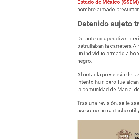
Estado de México (SSEM
hombre armado presuntamen
Detenido sujeto tr
Durante un operativo inter
patrullaban la carretera A
un individuo armado a bor
negro.
Al notar la presencia de la
intentó huir, pero fue alc
la comunidad de Manial d
Tras una revisión, se le a
así como un cartucho útil 