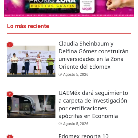
Lo más reciente
Claudia Sheinbaum y
1
Delfina Gómez construirán
universidades en la Zona
Oriente del Edomex
Agosto 5, 2026
UAEMéx dará seguimiento
2
a carpeta de investigación
por certificaciones
apócrifas en Economía
Agosto 5, 2026
Edomex reporta 10
3