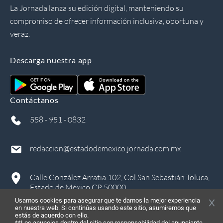
La Jornada lanza su edición digital, manteniendo su
compromiso de ofrecer información inclusiva, oportuna y
veraz.
Descarga nuestra app
Contáctanos
558 - 951 - 0832
redaccion@estadodemexico.jornada.com.mx
Calle González Arratia 102, Col San Sebastián Toluca,
Estado de México CP 50000
Usamos cookies para asegurar que te damos la mejor experiencia
en nuestra web. Si continúas usando este sitio, asumiremos que
estás de acuerdo con ello.
**Los anuncios dentro del sitio son responsabilidad del anunciante