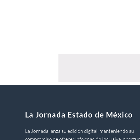
La Jornada Estado de México
La Jornada lanza su edición digital, manteniendo su
compromiso de ofrecer información inclusiva, oportun