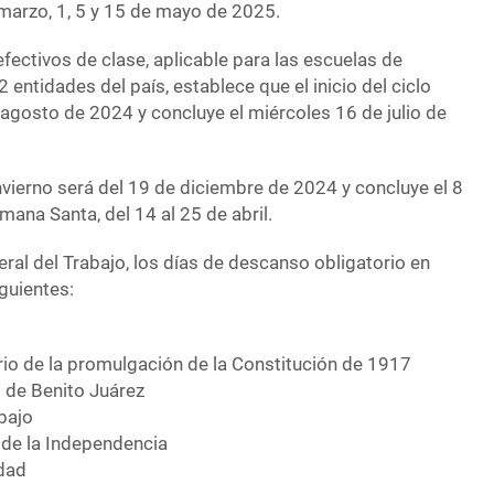
 marzo, 1, 5 y 15 de mayo de 2025.
efectivos de clase, aplicable para las escuelas de
 entidades del país, establece que el inicio del ciclo
e agosto de 2024 y concluye el miércoles 16 de julio de
nvierno será del 19 de diciembre de 2024 y concluye el 8
ana Santa, del 14 al 25 de abril.
ral del Trabajo, los días de descanso obligatorio en
guientes:
o
rio de la promulgación de la Constitución de 1917
o de Benito Juárez
bajo
 de la Independencia
idad