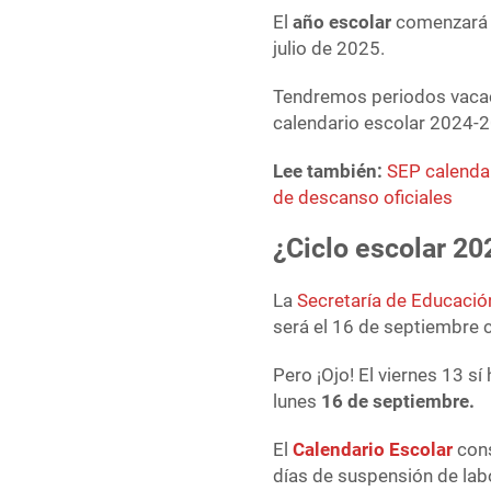
El
año escolar
comenzará 
julio de 2025.
Tendremos periodos vacac
calendario escolar 2024-
Lee también:
SEP calendar
de descanso oficiales
¿Ciclo escolar 2
La
Secretaría de Educació
será el 16 de septiembre 
Pero ¡Ojo! El viernes 13 sí
lunes
16 de septiembre.
El
Calendario Escolar
cons
días de suspensión de la