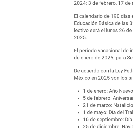
2024; 3 de febrero, 17 de
El calendario de 190 días 
Educación Básica de las 32
lectivo será el lunes 26 d
2025.
El periodo vacacional de i
de enero de 2025; para Sem
De acuerdo con la Ley Fede
México en 2025 son los si
1 de enero: Año Nuev
5 de febrero: Aniversa
21 de marzo: Natalici
1 de mayo: Día del Tra
16 de septiembre: Día
25 de diciembre: Nav