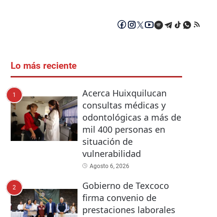
Lo más reciente
Acerca Huixquilucan
1
consultas médicas y
odontológicas a más de
mil 400 personas en
situación de
vulnerabilidad
Agosto 6, 2026
Gobierno de Texcoco
2
firma convenio de
prestaciones laborales