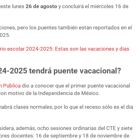
este lunes
26 de agosto
y concluirá el miércoles 16 de
iones, pero los puentes también están reportados en el
2025.
io escolar 2024-2025: Estas son las vacaciones y días
024-2025 tendrá puente vacacional?
n Pública
dio a conocer que el primer puente vacacional
con motivo de la Independencia de México.
 habrá clases normales, por lo que el receso sólo es el día
idera, además, ocho sesiones ordinarias del CTE y siete
bores docentes: 16 de septiembre y 18 de noviembre de