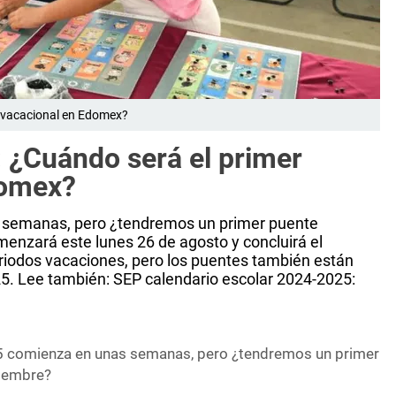
e vacacional en Edomex?
: ¿Cuándo será el primer
domex?
s semanas, pero ¿tendremos un primer puente
menzará este lunes 26 de agosto y concluirá el
riodos vacaciones, pero los puentes también están
25. Lee también: SEP calendario escolar 2024-2025:
25 comienza en unas semanas, pero ¿tendremos un primer
tiembre?