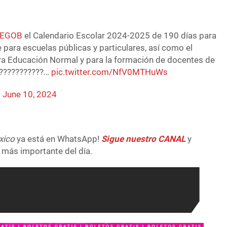
SEGOB
el Calendario Escolar 2024-2025 de 190 días para
e para escuelas públicas y particulares, así como el
ra Educación Normal y para la formación de docentes de
️????????????…
pic.twitter.com/NfV0MTHuWs
)
June 10, 2024
xico
ya está en WhatsApp!
Sigue nuestro CANAL
y
 más importante del día.