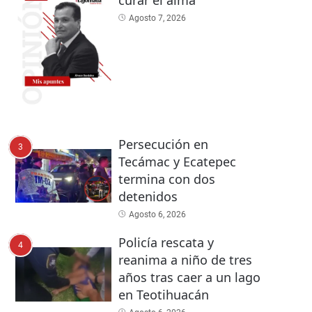
curar el alma
Agosto 7, 2026
Persecución en
3
Tecámac y Ecatepec
termina con dos
detenidos
Agosto 6, 2026
Policía rescata y
4
reanima a niño de tres
años tras caer a un lago
en Teotihuacán