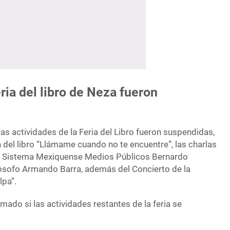
ria del libro de Neza fueron
s actividades de la Feria del Libro fueron suspendidas,
 del libro “Llámame cuando no te encuentre”, las charlas
del Sistema Mexiquense Medios Públicos Bernardo
ilósofo Armando Barra, además del Concierto de la
lpa”.
ado si las actividades restantes de la feria se