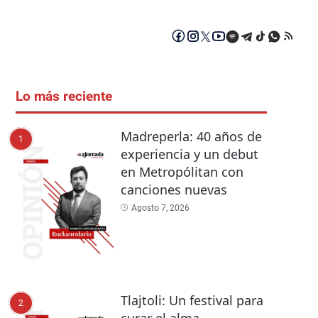
Lo más reciente
Madreperla: 40 años de
1
experiencia y un debut
en Metropólitan con
canciones nuevas
Agosto 7, 2026
Tlajtoli: Un festival para
2