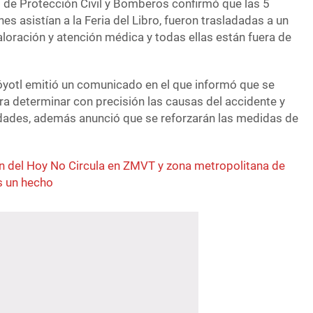
 de Protección Civil y Bomberos confirmó que las 5
es asistían a la Feria del Libro, fueron trasladadas a un
aloración y atención médica y todas ellas están fuera de
yotl emitió un comunicado en el que informó que se
ara determinar con precisión las causas del accidente y
idades, además anunció que se reforzarán las medidas de
n del Hoy No Circula en ZMVT y zona metropolitana de
s un hecho