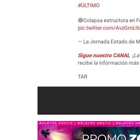
#ÚLTIMO
🔴Colapsa estructura en Fe
pic.twitter.com/AvzGmLt
— La Jornada Estado de
Sigue nuestro CANAL
¡
La
recibe la información más 
TAR