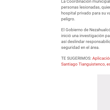
La Coordinación municipal
personas lesionadas, quien
hospital privado para su v
peligro.
El Gobierno de Nezahualcó
inició una investigación p
así deslindar responsabil
seguridad en el área.
TE SUGERIMOS:
Aplicació
Santiago Tianguistenco, e