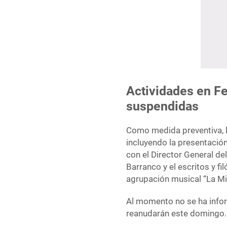
Actividades en Fe
suspendidas
Como medida preventiva, la
incluyendo la presentación
con el Director General 
Barranco y el escritos y f
agrupación musical “La Mi
Al momento no se ha inform
reanudarán este domingo.