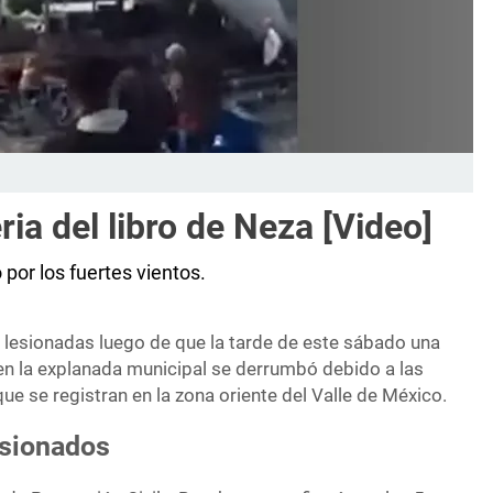
ia del libro de Neza [Video]
 por los fuertes vientos.
 lesionadas luego de que la tarde de este sábado una
en la explanada municipal se derrumbó debido a las
que se registran en la zona oriente del Valle de México.
esionados