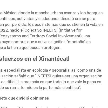
de México, donde la mancha urbana avanza y los bosques
entíficos, activistas y ciudadanos decidió unirse para
n por perdido: los ecosistemas que sostienen la vida en
2022, nació el Colectivo INEETSI (Initiative for
osystems and Territory Social Involvement), una
s cuyo nombre, que a su vez significa “montaña” en
e a la tierra que buscan proteger.
fuerzos en el Xinantécatl
, especialista en ecología y geografía, así como una de
nización señaló que “INEETSI quiere ser una organización
 es difícil. La creencia es que todo lo que vale la pena es
e su rama, lo mío es la parte más científica”.
reto que dividió opiniones