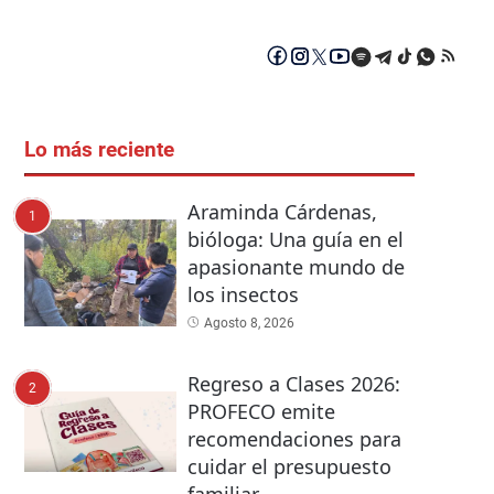
Lo más reciente
Araminda Cárdenas,
1
bióloga: Una guía en el
apasionante mundo de
los insectos
Agosto 8, 2026
Regreso a Clases 2026:
2
PROFECO emite
recomendaciones para
cuidar el presupuesto