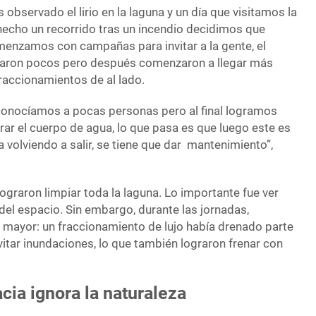
observado el lirio en la laguna y un día que visitamos la
echo un recorrido tras un incendio decidimos que
enzamos con campañas para invitar a la gente, el
egaron pocos pero después comenzaron a llegar más
fraccionamientos de al lado.
onocíamos a pocas personas pero al final logramos
erar el cuerpo de agua, lo que pasa es que luego este es
va volviendo a salir, se tiene que dar mantenimiento”,
 lograron limpiar toda la laguna. Lo importante fue ver
del espacio. Sin embargo, durante las jornadas,
mayor: un fraccionamiento de lujo había drenado parte
itar inundaciones, lo que también lograron frenar con
cia ignora la naturaleza