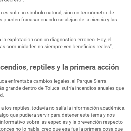
o es solo un símbolo natural, sino un termómetro de
s pueden fracasar cuando se alejan de la ciencia y las
icó la explotación con un diagnóstico erróneo. Hoy, el
 las comunidades no siempre ven beneficios reales”,
ncendios, reptiles y la primera acción
uca enfrentaba cambios legales, el Parque Sierra
ás grande dentro de Toluca, sufría incendios anuales que
ad.
los reptiles, todavía no salía la información académica,
algo que pudiera servir para detener este tema y nos
informativo sobre las especies y la prevención respecto
tonces no lo había, creo que esa fue la primera cosa que