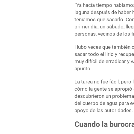
“Ya hacía tiempo habíamos 
laguna después de haber h
teníamos que sacarlo. Com
primer día; un sábado, ll
personas, vecinos de los 
Hubo veces que también c
sacar todo el lirio y recup
muy difícil de erradicar y 
apuntó.
La tarea no fue fácil, pero
cómo la gente se apropió 
descubrieron un problema 
del cuerpo de agua para ev
apoyo de las autoridades.
Cuando la burocra