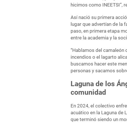
hicimos como INEETSI”, r
Así nació su primera acció
lugar que advertían de la 
paso, en primera etapa mod
entre la academia y la soc
“Hablamos del camaleón d
incendios o el lagarto ali
buscamos hacer este mens
personas y sacamos sobre 
Laguna de los Áng
comunidad
En 2024, el colectivo enfre
acuático en la Laguna de L
que terminó siendo un mom