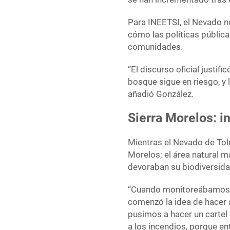
Para INEETSI, el Nevado n
cómo las políticas pública
comunidades.
“El discurso oficial justif
bosque sigue en riesgo, y
añadió González.
Sierra Morelos: i
Mientras el Nevado de Tol
Morelos; el área natural m
devoraban su biodiversid
“Cuando monitoreábamos a 
comenzó la idea de hacer 
pusimos a hacer un cartel 
a los incendios, porque en