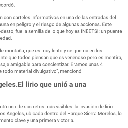
ecordó.
n con carteles informativos en una de las entradas del
fauna en peligro y el riesgo de algunas acciones. Este
esto, fue la semilla de lo que hoy es INEETSI: un puente
iedad.
e montaña, que es muy lento y se quema en los
cante que todos piensan que es venenoso pero es mentira,
aje amigable para concientizar. Éramos unas 4
todo material divulgativo”, mencionó.
eles.El lirio que unió a una
ntó uno de sus retos más visibles: la invasión de lirio
os Ángeles, ubicada dentro del Parque Sierra Morelos, lo
ento clave y una primera victoria.