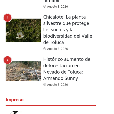
familiar
Agosto 8, 2026
Chicalote: La planta
3
silvestre que protege
los suelos y la
biodiversidad del Valle
de Toluca
Agosto 8, 2026
Histórico aumento de
4
deforestación en
Nevado de Toluca:
Armando Sunny
Agosto 8, 2026
Impreso