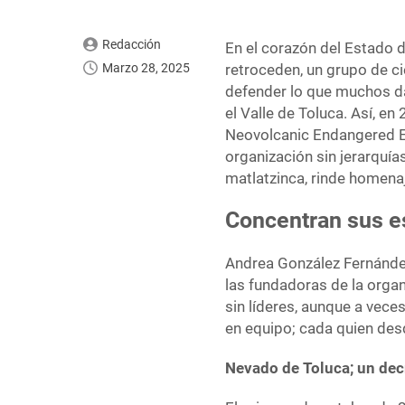
Redacción
En el corazón del Estado 
Marzo 28, 2025
retroceden, un grupo de ci
defender lo que muchos da
el Valle de Toluca. Así, en 
Neovolcanic Endangered Ec
organización sin jerarquía
matlatzinca, rinde homenaj
Concentran sus es
Andrea González Fernández
las fundadoras de la orga
sin líderes, aunque a veces
en equipo; cada quien desd
Nevado de Toluca; un dec