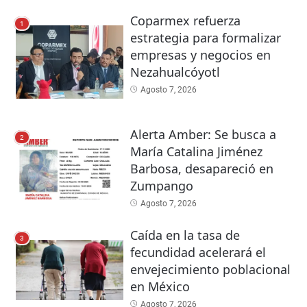
Coparmex refuerza
1
estrategia para formalizar
empresas y negocios en
Nezahualcóyotl
Agosto 7, 2026
Alerta Amber: Se busca a
2
María Catalina Jiménez
Barbosa, desapareció en
Zumpango
Agosto 7, 2026
Caída en la tasa de
3
fecundidad acelerará el
envejecimiento poblacional
en México
Agosto 7, 2026