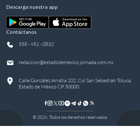
Descarga nuestra app
Contáctanos
558 - 951 - 0832
redaccion@estadodemexico.jornada.com.mx
Calle González Arratia 102, Col San Sebastián Toluca,
Estado de México CP 50000
©
2026
, Todos los derechos reservados