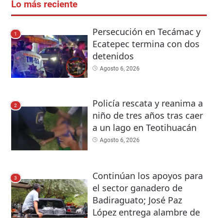
Lo más reciente
Persecución en Tecámac y
1
Ecatepec termina con dos
detenidos
Agosto 6, 2026
Policía rescata y reanima a
2
niño de tres años tras caer
a un lago en Teotihuacán
Agosto 6, 2026
Continúan los apoyos para
3
el sector ganadero de
Badiraguato; José Paz
López entrega alambre de