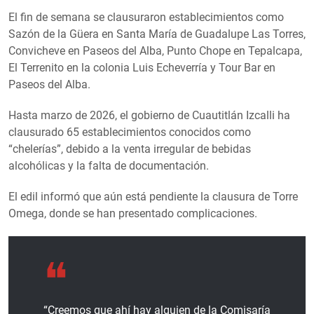
El fin de semana se clausuraron establecimientos como
Sazón de la Güera en Santa María de Guadalupe Las Torres,
Convicheve en Paseos del Alba, Punto Chope en Tepalcapa,
El Terrenito en la colonia Luis Echeverría y Tour Bar en
Paseos del Alba.
Hasta marzo de 2026, el gobierno de Cuautitlán Izcalli ha
clausurado 65 establecimientos conocidos como
“chelerías”, debido a la venta irregular de bebidas
alcohólicas y la falta de documentación.
El edil informó que aún está pendiente la clausura de Torre
Omega, donde se han presentado complicaciones.
“Creemos que ahí hay alguien de la Comisaría