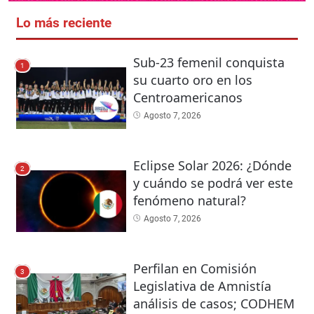
Lo más reciente
Sub-23 femenil conquista
1
su cuarto oro en los
Centroamericanos
Agosto 7, 2026
Eclipse Solar 2026: ¿Dónde
2
y cuándo se podrá ver este
fenómeno natural?
Agosto 7, 2026
Perfilan en Comisión
3
Legislativa de Amnistía
análisis de casos; CODHEM