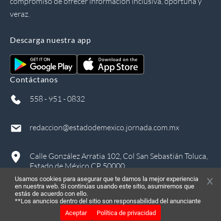
compromiso de ofrecer información inclusiva, oportuna y
veraz.
Descarga nuestra app
Contáctanos
558 - 951 - 0832
redaccion@estadodemexico.jornada.com.mx
Calle González Arratia 102, Col San Sebastián Toluca,
Estado de México CP 50000
Usamos cookies para asegurar que te damos la mejor experiencia
en nuestra web. Si continúas usando este sitio, asumiremos que
estás de acuerdo con ello.
**Los anuncios dentro del sitio son responsabilidad del anunciante
Aceptar
Política de privacidad
©
2026
, Todos los derechos reservados
in