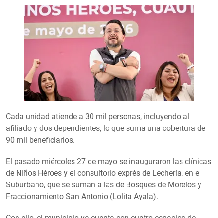
Cada unidad atiende a 30 mil personas, incluyendo al
afiliado y dos dependientes, lo que suma una cobertura de
90 mil beneficiarios.
El pasado miércoles 27 de mayo se inauguraron las clínicas
de Niños Héroes y el consultorio exprés de Lechería, en el
Suburbano, que se suman a las de Bosques de Morelos y
Fraccionamiento San Antonio (Lolita Ayala).
Con ello, el municipio ya cuenta con cuatro espacios de