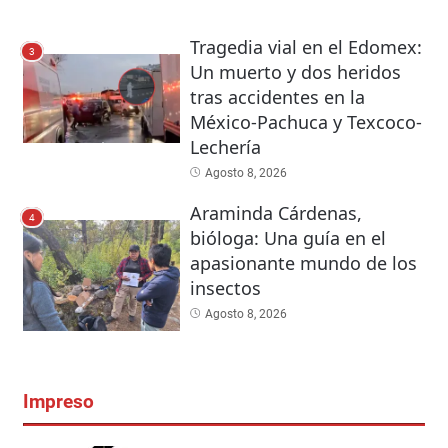
Tragedia vial en el Edomex:
3
Un muerto y dos heridos
tras accidentes en la
México-Pachuca y Texcoco-
Lechería
Agosto 8, 2026
Araminda Cárdenas,
4
bióloga: Una guía en el
apasionante mundo de los
insectos
Agosto 8, 2026
Impreso