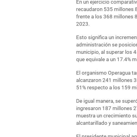
En un ejercicio comparativ
recaudaron 535 millones 
frente a los 368 millones
2023.
Esto significa un increme
administración se posicio
municipio, al superar los 
que equivale a un 17.4% m
El organismo Operagua ta
alcanzaron 241 millones 3
51% respecto a los 159 m
De igual manera, se super
ingresaron 187 millones 2
muestra un crecimiento su
alcantarillado y saneamien
El presidente municipal ag