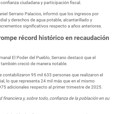
onfianza ciudadana y participación fiscal.
aniel Serrano Palacios, informó que los ingresos por
ial y derechos de agua potable, alcantarillado y
ncrementos significativos respecto a años anteriores.
i rompe récord histórico en recaudación
manal El Poder del Pueblo, Serrano destacó que el
 también creció de manera notable.
e contabilizaron 95 mil 633 personas que realizaron el
al, lo que representa 24 mil más que en el mismo
975 adicionales respecto al primer trimestre de 2025.
d financiera y, sobre todo, confianza de la población en su