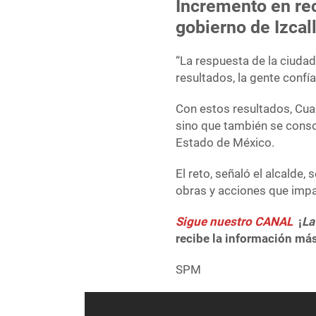
Incremento en rec
gobierno de Izcall
“La respuesta de la ciuda
resultados, la gente confía
Con estos resultados, Cuau
sino que también se conso
Estado de México.
El reto, señaló el alcalde,
obras y acciones que impac
Sigue nuestro CANAL
¡
La
recibe la información más
SPM