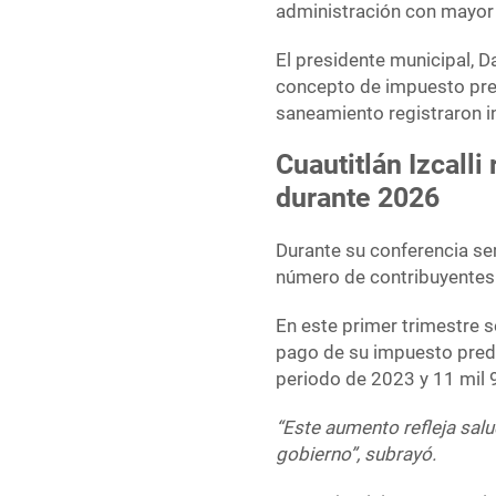
administración con mayor c
El presidente municipal, D
concepto de impuesto pred
saneamiento registraron i
Cuautitlán Izcall
durante 2026
Durante su conferencia se
número de contribuyentes
En este primer trimestre s
pago de su impuesto predi
periodo de 2023 y 11 mil 
“Este aumento refleja salu
gobierno”, subrayó.