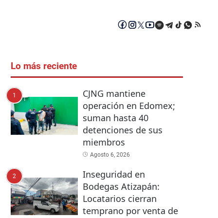
Lo más reciente
CJNG mantiene
1
operación en Edomex;
suman hasta 40
detenciones de sus
miembros
Agosto 6, 2026
Inseguridad en
2
Bodegas Atizapán:
Locatarios cierran
temprano por venta de