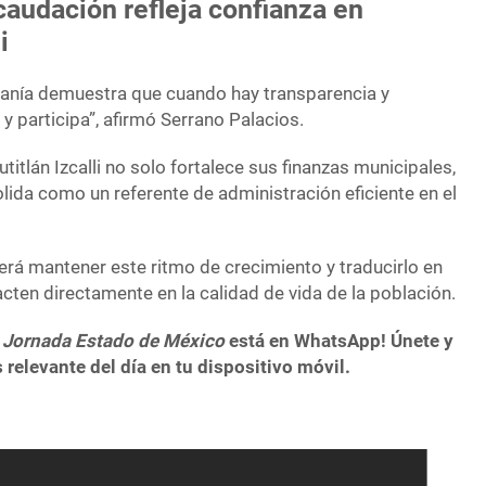
audación refleja confianza en
i
danía demuestra que cuando hay transparencia y
 y participa”, afirmó Serrano Palacios.
titlán Izcalli no solo fortalece sus finanzas municipales,
lida como un referente de administración eficiente en el
 será mantener este ritmo de crecimiento y traducirlo en
ten directamente en la calidad de vida de la población.
 Jornada Estado de México
está en WhatsApp! Únete y
 relevante del día en tu dispositivo móvil.