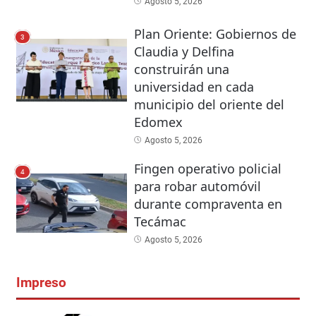
Agosto 5, 2026
Plan Oriente: Gobiernos de
3
Claudia y Delfina
construirán una
universidad en cada
municipio del oriente del
Edomex
Agosto 5, 2026
Fingen operativo policial
4
para robar automóvil
durante compraventa en
Tecámac
Agosto 5, 2026
Impreso