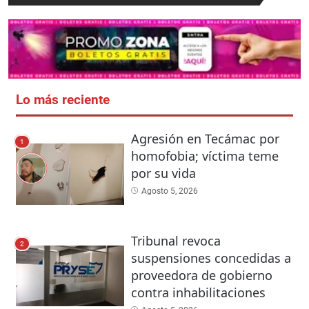
Lo más reciente
Agresión en Tecámac por
1
homofobia; víctima teme
por su vida
Agosto 5, 2026
Tribunal revoca
2
suspensiones concedidas a
proveedora de gobierno
contra inhabilitaciones