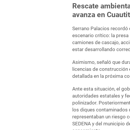
Rescate ambienta
avanza en Cuautitl
Serrano Palacios recordó q
escenario crítico: la pres
camiones de cascajo, acci
estar desarrollando corre
Asimismo, señaló que dura
licencias de construcción 
detallada en la próxima co
Ante esta situación, el g
autoridades estatales y fe
polinizador. Posteriormente
los diques contaminados q
representaban un riesgo co
SEDENA y del municipio de