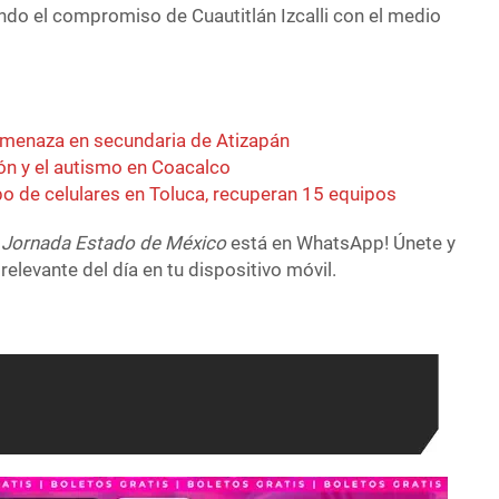
ando el compromiso de Cuautitlán Izcalli con el medio
amenaza en secundaria de Atizapán
ión y el autismo en Coacalco
bo de celulares en Toluca, recuperan 15 equipos
 Jornada Estado de México
está en WhatsApp! Únete y
relevante del día en tu dispositivo móvil.