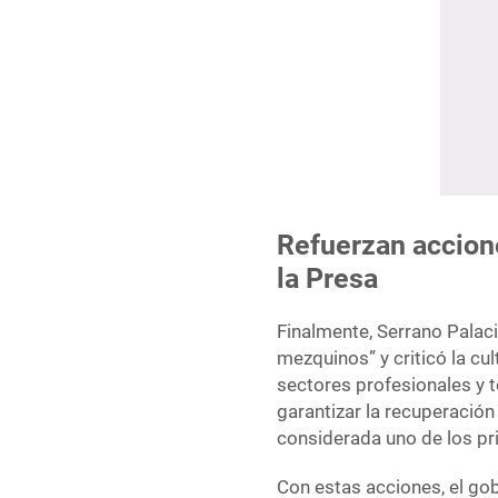
Refuerzan accione
la Presa
Finalmente, Serrano Palac
mezquinos” y criticó la cu
sectores profesionales y t
garantizar la recuperación
considerada uno de los pri
Con estas acciones, el gob