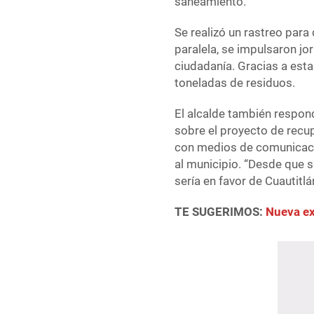
saneamiento.
Se realizó un rastreo para
paralela, se impulsaron jo
ciudadanía. Gracias a est
toneladas de residuos.
El alcalde también respond
sobre el proyecto de recu
con medios de comunicació
al municipio. “Desde que 
sería en favor de Cuautitlá
TE SUGERIMOS:
Nueva ex