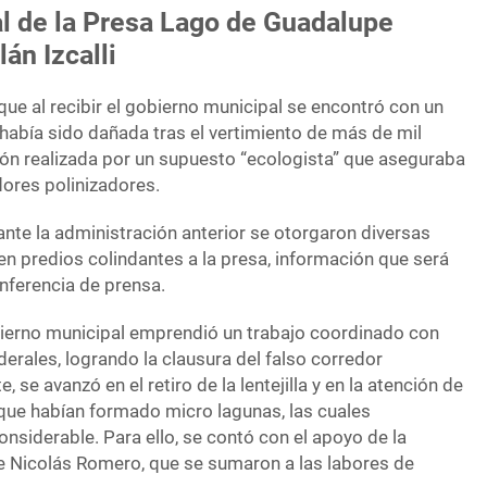
l de la Presa Lago de Guadalupe
án Izcalli
ue al recibir el gobierno municipal se encontró con un
a había sido dañada tras el vertimiento de más de mil
ón realizada por un supuesto “ecologista” que aseguraba
dores polinizadores.
nte la administración anterior se otorgaron diversas
en predios colindantes a la presa, información que será
nferencia de prensa.
obierno municipal emprendió un trabajo coordinado con
derales, logrando la clausura del falso corredor
, se avanzó en el retiro de la lentejilla y en la atención de
ue habían formado micro lagunas, las cuales
nsiderable. Para ello, se contó con el apoyo de la
 Nicolás Romero, que se sumaron a las labores de