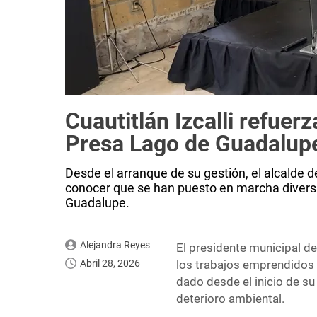
Cuautitlán Izcalli refuer
Presa Lago de Guadalup
Desde el arranque de su gestión, el alcalde de
conocer que se han puesto en marcha diversa
Guadalupe.
Alejandra Reyes
El presidente municipal de
Abril 28, 2026
los trabajos emprendidos p
dado desde el inicio de su
deterioro ambiental.