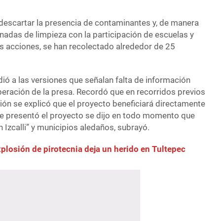
 descartar la presencia de contaminantes y, de manera
rnadas de limpieza con la participación de escuelas y
as acciones, se han recolectado alrededor de 25
ió a las versiones que señalan falta de información
peración de la presa. Recordó que en recorridos previos
n se explicó que el proyecto beneficiará directamente
se presentó el proyecto se dijo en todo momento que
n Izcalli” y municipios aledaños, subrayó.
plosión de pirotecnia deja un herido en Tultepec