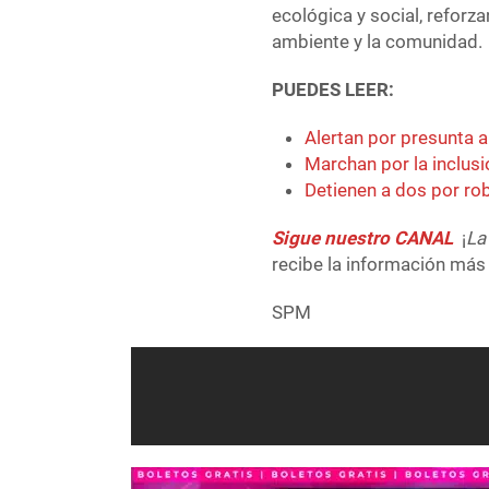
ecológica y social, reforz
ambiente y la comunidad.
PUEDES LEER:
Alertan por presunta 
Marchan por la inclus
Detienen a dos por ro
Sigue nuestro CANAL
¡
La
recibe la información más 
SPM