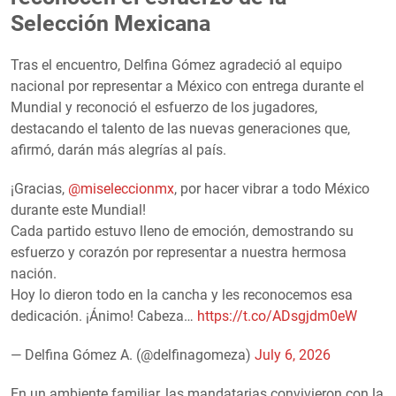
Selección Mexicana
Tras el encuentro, Delfina Gómez agradeció al equipo
nacional por representar a México con entrega durante el
Mundial y reconoció el esfuerzo de los jugadores,
destacando el talento de las nuevas generaciones que,
afirmó, darán más alegrías al país.
¡Gracias,
@miseleccionmx
, por hacer vibrar a todo México
durante este Mundial!
Cada partido estuvo lleno de emoción, demostrando su
esfuerzo y corazón por representar a nuestra hermosa
nación.
Hoy lo dieron todo en la cancha y les reconocemos esa
dedicación. ¡Ánimo! Cabeza…
https://t.co/ADsgjdm0eW
— Delfina Gómez A. (@delfinagomeza)
July 6, 2026
En un ambiente familiar, las mandatarias convivieron con la