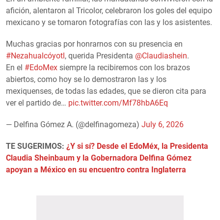
afición, alentaron al Tricolor, celebraron los goles del equipo
mexicano y se tomaron fotografías con las y los asistentes.
Muchas gracias por honrarnos con su presencia en
#Nezahualcóyotl
, querida Presidenta
@Claudiashein
.
En el
#EdoMex
siempre la recibiremos con los brazos
abiertos, como hoy se lo demostraron las y los
mexiquenses, de todas las edades, que se dieron cita para
ver el partido de…
pic.twitter.com/Mf78hbA6Eq
— Delfina Gómez A. (@delfinagomeza)
July 6, 2026
TE SUGERIMOS:
¿Y si sí? Desde el EdoMéx, la Presidenta
Claudia Sheinbaum y la Gobernadora Delfina Gómez
apoyan a México en su encuentro contra Inglaterra