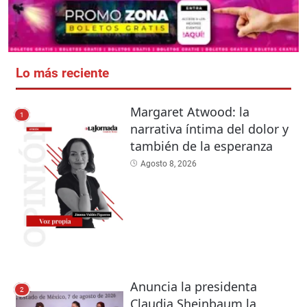
Lo más reciente
Margaret Atwood: la
1
narrativa íntima del dolor y
también de la esperanza
Agosto 8, 2026
Anuncia la presidenta
2
Claudia Sheinbaum la