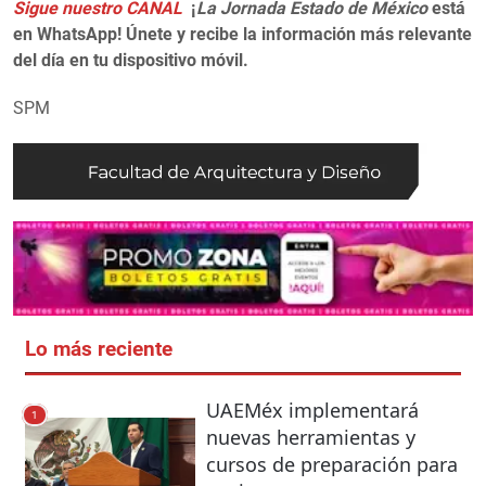
Sigue nuestro CANAL
¡
La Jornada Estado de México
está
en WhatsApp! Únete y recibe la información más relevante
del día en tu dispositivo móvil.
SPM
Lo más reciente
UAEMéx implementará
1
nuevas herramientas y
cursos de preparación para