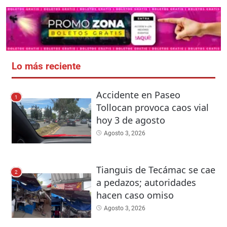
Lo más reciente
Accidente en Paseo
1
Tollocan provoca caos vial
hoy 3 de agosto
Agosto 3, 2026
Tianguis de Tecámac se cae
2
a pedazos; autoridades
hacen caso omiso
Agosto 3, 2026